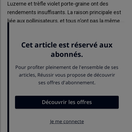
Luzerne et trèfle violet porte-graine ont des
rendements insuffisants. La raison principale est
liée aux pollinisateurs, et tous n'ont pas la même
efficacité en termes de pollinisation.