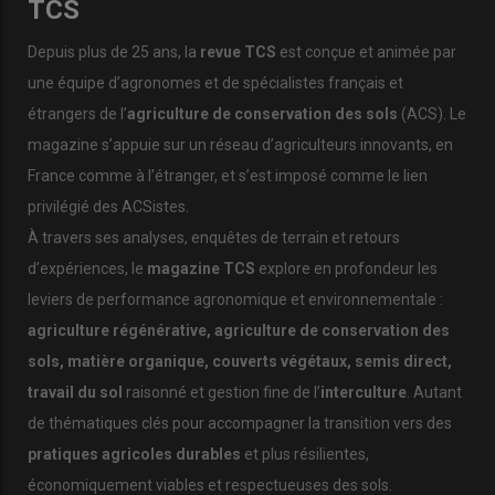
TCS
Depuis plus de 25 ans, la
revue TCS
est conçue et animée par
une équipe d’agronomes et de spécialistes français et
étrangers de l’
agriculture de conservation des sols
(ACS). Le
magazine s’appuie sur un réseau d’agriculteurs innovants, en
France comme à l’étranger, et s’est imposé comme le lien
privilégié des ACSistes.
À travers ses analyses, enquêtes de terrain et retours
d’expériences, le
magazine TCS
explore en profondeur les
leviers de performance agronomique et environnementale :
agriculture régénérative, agriculture de conservation des
sols, matière organique, couverts végétaux, semis direct,
travail du sol
raisonné et gestion fine de l’
interculture
. Autant
de thématiques clés pour accompagner la transition vers des
pratiques agricoles durables
et plus résilientes,
économiquement viables et respectueuses des sols.