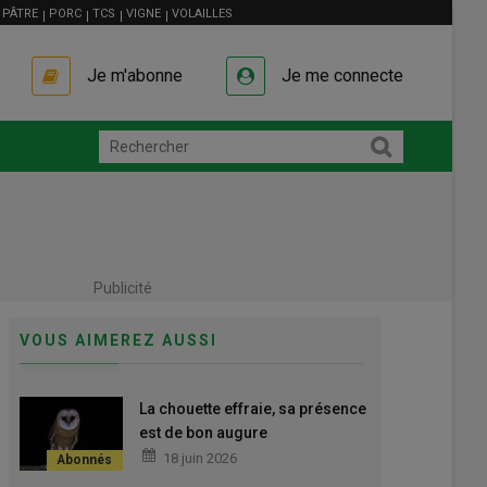
PÂTRE
PORC
TCS
VIGNE
VOLAILLES
Je m'abonne
Je me connecte
Publicité
VOUS AIMEREZ AUSSI
La chouette effraie, sa présence
est de bon augure
18 juin 2026