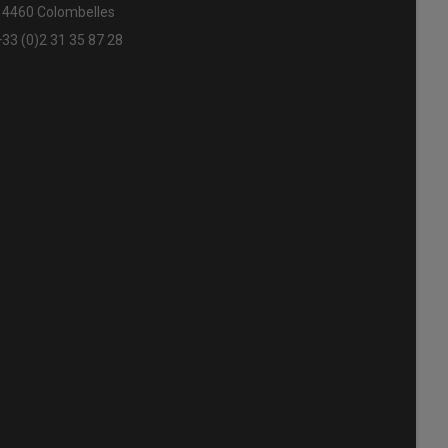
14460 Colombelles
+33 (0)2 31 35 87 28