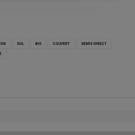
ION
SOL
BIO
COUVERT
SEMIS DIRECT
E