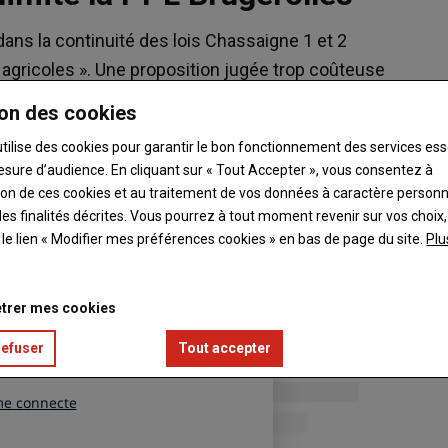
ans la continuité des lois Chassaigne 1 et 2
es agricoles ». Une proposition jugée trop coûteuse
on des cookies
utilise des cookies pour garantir le bon fonctionnement des services ess
esure d’audience. En cliquant sur « Tout Accepter », vous consentez à
ation de ces cookies et au traitement de vos données à caractère person
es finalités décrites. Vous pourrez à tout moment revenir sur vos choix,
t le lien « Modifier mes préférences cookies » en bas de page du site.
Plu
trer mes cookies
refuser
Tout accepter