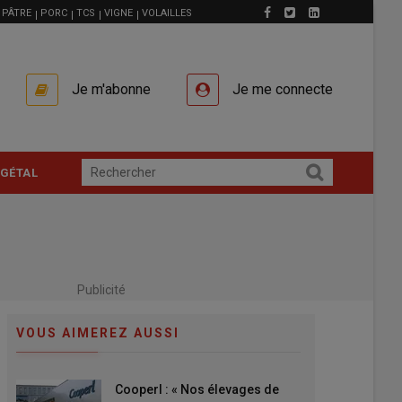
PÂTRE
PORC
TCS
VIGNE
VOLAILLES
Je m'abonne
Je me connecte
GÉTAL
Publicité
VOUS AIMEREZ AUSSI
Cooperl : « Nos élevages de