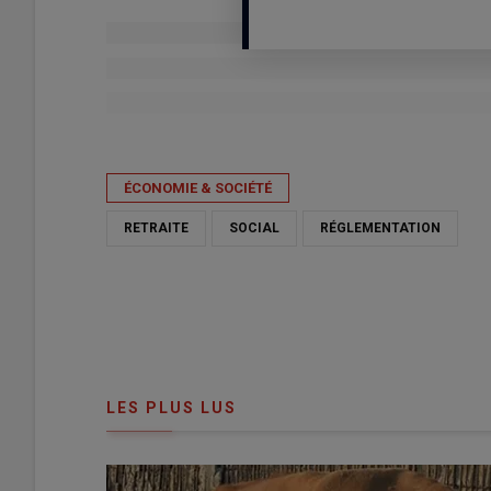
Publié le
ven 05/06/2026 - 17:03
- Par
Nathalie Marchand
ÉCONOMIE & SOCIÉTÉ
RETRAITE
SOCIAL
RÉGLEMENTATION
LES PLUS LUS