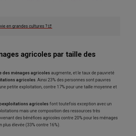
vie en grandes cultures ?
nages agricoles par taille des
ie des ménages agricoles
augmente, et le taux de pauvreté
itations agricoles
. Ainsi 23% des personnes sont pauvres
une petite exploitation, contre 17% pour une taille moyenne et
oexploitations agricoles
font toutefois exception avec un
ploitations mais une composition des ressources très
rovenant des bénéfices agricoles contre 20% pour les ménages
ien plus élevée (33% contre 16%).