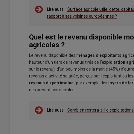
Lire aussi :
Surface agricole utile, dette, capi
rapport à ses voisines européennes ?
Quel est le revenu disponible m
agricoles ?
Le revenu disponible des
ménages d’exploitants agric
hauteur d’un tiers de revenus tirés de l
’exploitation ag
sur le revenu), d’un peu moins de la moitié (45%) d’autr
revenus d’activité salariée, perçus par l’exploitant ou
revenus du patrimoine
(par exemple des
loyers de te
des prestations sociales.
Lire aussi :
Combien restera-t-il d’exploitation