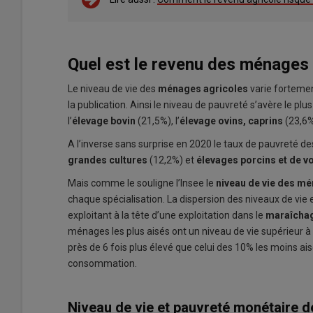
Quel est le revenu des ménages 
Le niveau de vie des
ménages agricoles
varie fortemen
la publication. Ainsi le niveau de pauvreté s’avère le p
l’
élevage bovin
(21,5%), l’
élevage ovins, caprins
(23,6%
A l’inverse sans surprise en 2020 le taux de pauvreté 
grandes cultures
(12,2%) et
élevages porcins et de vo
Mais comme le souligne l’Insee le
niveau de vie des m
chaque spécialisation. La dispersion des niveaux de vie
exploitant à la tête d’une exploitation dans le
maraîcha
ménages les plus aisés ont un niveau de vie supérieur 
près de 6 fois plus élevé que celui des 10% les moins ais
consommation.
Niveau de vie et pauvreté monétaire d