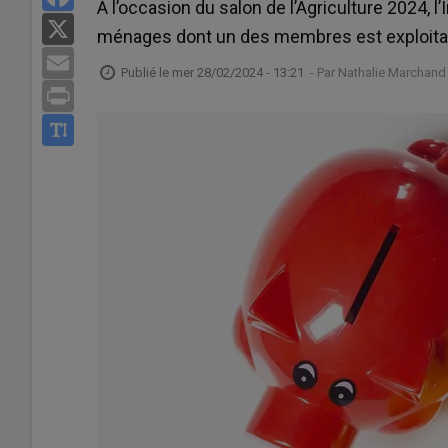
A l’occasion du salon de l’Agriculture 2024,
X
ménages dont un des membres est exploitan
Email
Publié le
mer 28/02/2024 - 13:21
- Par
Nathalie Marchand
Print