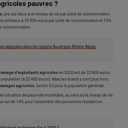
agricoles pauvres ?
e
, une sur deux a un niveau de vie par unité de consommation
 vie inférieur à 10 900 euros par unité de consommation et 10%
 de consommation.
es agricoles dans les régions Auvergne-Rhône-Alpes,
?
énage d’exploitants agricoles
en 2020 est de 22 800 euros,
population (à 22 400 euros). Mais les écarts y sont plus forts.
énages agricoles
, contre 3,4 pour la population générale.
en situation de pauvreté monétaire, au sens où le niveau de vie
taux est de 14% pour l’ensemble des personnes résidant en
’évoluer en France d’ici à 2030 ?