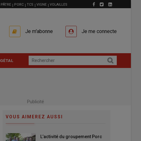
PÂTRE
PORC
TCS
VIGNE
VOLAILLES
Je m'abonne
Je me connecte
GÉTAL
Publicité
VOUS AIMEREZ AUSSI
L’activité du groupement Porc