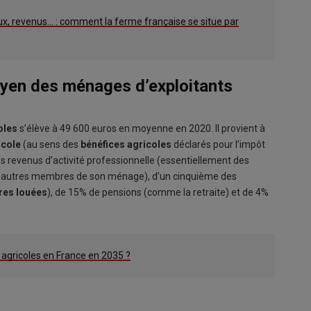
taux, revenus… : comment la ferme française se situe par
oyen des ménages d’exploitants
oles
s’élève à 49 600 euros en moyenne en 2020. Il provient à
ricole
(au sens des
bénéfices agricoles
déclarés pour l’impôt
es revenus d’activité professionnelle (essentiellement des
 les autres membres de son ménage), d’un cinquième des
rres louées
), de 15% de pensions (comme la retraite) et de 4%
s agricoles en France en 2035 ?