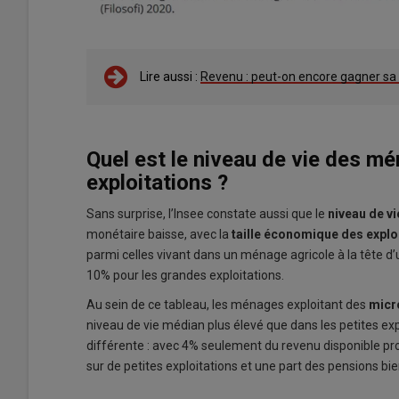
Lire aussi :
Revenu : peut-on encore gagner sa 
Quel est le niveau de vie des mé
exploitations ?
Sans surprise, l’Insee constate aussi que le
niveau de v
monétaire baisse, avec la
taille économique des explo
parmi celles vivant dans un ménage agricole à la tête d’
10% pour les grandes exploitations.
Au sein de ce tableau, les ménages exploitant des
micr
niveau de vie médian plus élevé que dans les petites ex
différente : avec 4% seulement du revenu disponible p
sur de petites exploitations et une part des pensions b