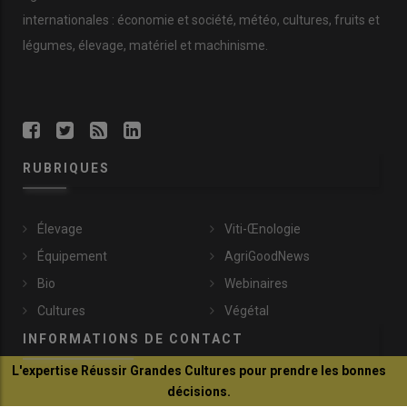
internationales : économie et société, météo, cultures, fruits et
légumes, élevage, matériel et machinisme.
RUBRIQUES
Élevage
Viti-Œnologie
Équipement
AgriGoodNews
Bio
Webinaires
Cultures
Végétal
INFORMATIONS DE CONTACT
L'expertise Réussir Grandes Cultures pour prendre les bonnes
décisions.
communication@reussir.fr