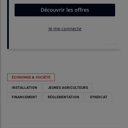
Publié le
ven 05/06/2026 - 15:39
- Par
Nathalie Marchand
ÉCONOMIE & SOCIÉTÉ
INSTALLATION
JEUNES AGRICULTEURS
FINANCEMENT
RÉGLEMENTATION
SYNDICAT