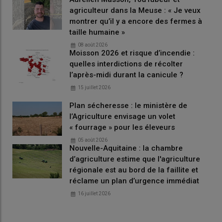
agriculteur dans la Meuse : « Je veux
montrer qu’il y a encore des fermes à
taille humaine »
08 août 2026
Moisson 2026 et risque d’incendie :
quelles interdictions de récolter
l’après-midi durant la canicule ?
15 juillet 2026
Plan sécheresse : le ministère de
l’Agriculture envisage un volet
« fourrage » pour les éleveurs
05 août 2026
Nouvelle-Aquitaine : la chambre
d’agriculture estime que l'agriculture
régionale est au bord de la faillite et
réclame un plan d’urgence immédiat
16 juillet 2026