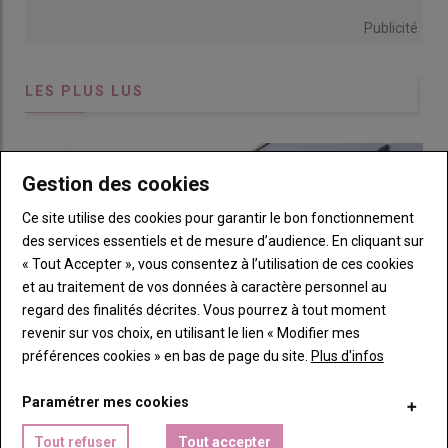
Publicité
LES PLUS LUS
Gestion des cookies
Ce site utilise des cookies pour garantir le bon fonctionnement
des services essentiels et de mesure d’audience. En cliquant sur
« Tout Accepter », vous consentez à l’utilisation de ces cookies
et au traitement de vos données à caractère personnel au
regard des finalités décrites. Vous pourrez à tout moment
revenir sur vos choix, en utilisant le lien « Modifier mes
préférences cookies » en bas de page du site.
Plus d'infos
Paramétrer mes cookies
Cooperl : « Nos élevages de porc à capitaux familiaux
Tout refuser
Tout accepter