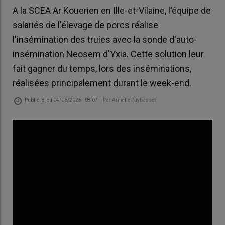
A la SCEA Ar Kouerien en Ille-et-Vilaine, l'équipe de
salariés de l'élevage de porcs réalise
l'insémination des truies avec la sonde d'auto-
insémination Neosem d'Yxia. Cette solution leur
fait gagner du temps, lors des inséminations,
réalisées principalement durant le week-end.
Publié le
jeu 04/06/2026 - 08:07
- Par
Armelle Puybasset