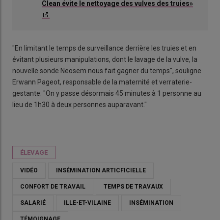
Clean évite le nettoyage des vulves des truies»
"En limitant le temps de surveillance derrière les truies et en
évitant plusieurs manipulations, dont le lavage de la vulve, la
nouvelle sonde Neosem nous fait gagner du temps", souligne
Erwann Pageot, responsable de la maternité et verraterie-
gestante. "On y passe désormais 45 minutes à 1 personne au
lieu de 1h30 à deux personnes auparavant."
ÉLEVAGE
VIDÉO
INSÉMINATION ARTICFICIELLE
CONFORT DE TRAVAIL
TEMPS DE TRAVAUX
SALARIÉ
ILLE-ET-VILAINE
INSÉMINATION
TÉMOIGNAGE