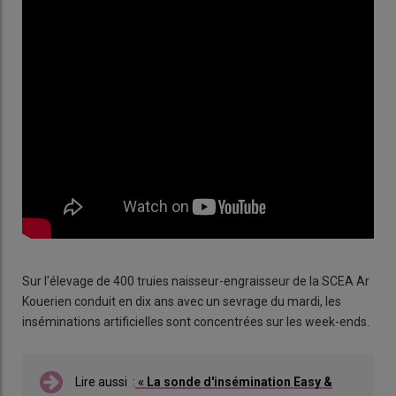
Sur l'élevage de 400 truies naisseur-engraisseur de la SCEA Ar
Kouerien conduit en dix ans avec un sevrage du mardi, les
inséminations artificielles sont concentrées sur les week-ends.
Lire aussi :
« La sonde d'insémination Easy &