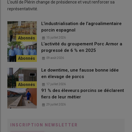
L’outil de Plérin change de présidence et veut renforcer sa
représentativité.
L’industrialisation de l’agroalimentaire
porcin espagnol
15 juillet 2026
L’activité du groupement Porc Armor a
progressé de 6 % en 2025
09 août 2026
Le downtime, une fausse bonne idée
en élevage de porcs
17 juillet 2026
91 % des éleveurs porcins se déclarent
fiers de leur métier
29 juillet 2026
INSCRIPTION NEWSLETTER