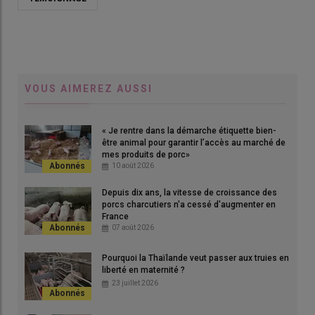
VOUS AIMEREZ AUSSI
« Je rentre dans la démarche étiquette bien-
être animal pour garantir l’accès au marché de
mes produits de porc»
10 août 2026
Depuis dix ans, la vitesse de croissance des
porcs charcutiers n'a cessé d'augmenter en
France
07 août 2026
Pourquoi la Thaïlande veut passer aux truies en
liberté en maternité ?
23 juillet 2026