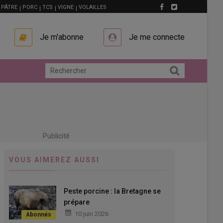
PÂTRE
PORC
TCS
VIGNE
VOLAILLES
Je m'abonne
Je me connecte
Publicité
VOUS AIMEREZ AUSSI
Peste porcine : la Bretagne se
prépare
10 juin 2026