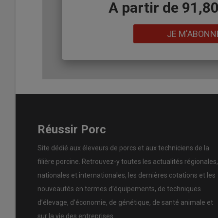
Body
A partir de 91,8
Lien
JE M'ABONN
Réussir Porc
Site dédié aux éleveurs de porcs et aux techniciens de la
filière porcine. Retrouvez-y toutes les actualités régionales,
nationales et internationales, les dernières cotations et les
nouveautés en termes d’équipements, de techniques
d’élevage, d’économie, de génétique, de santé animale et
sur la vie des entreprises.