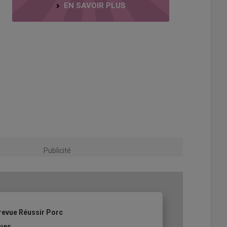
EN SAVOIR PLUS
Publicité
revue Réussir Porc
ques