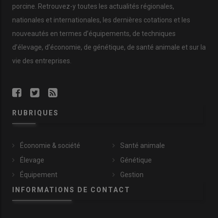
porcine. Retrouvez-y toutes les actualités régionales,
truies sont logées dans des cases simples, dépourvues de
système ascenseur
".
nationales et internationales, les dernières cotations et les
nouveautés en termes d’équipements, de techniques
d’élevage, d’économie, de génétique, de santé animale et sur la
Fiche élevage
vie des entreprises.
SCEA Lecornue à Joué en
Charnie (Sarthe)
Philippe Lecornué + 3 salariés
RUBRIQUES
230 truies naisseur engraisseur
Conduite en cinq bandes, sevrage à 21 jours
Génétique : truies Libra Star et verrats Maxter (Hypor)
Économie & société
Santé animale
Faf intégrale
200 hectares de SAU
Élevage
Génétique
2 ateliers avicoles (poules pondeuses et chair)
Équipement
Gestion
INFORMATIONS DE CONTACT