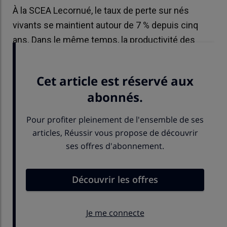
À la SCEA Lecornué, le taux de perte sur nés
vivants se maintient autour de 7 % depuis cinq
ans. Dans le même temps, la productivité des
truies a progressé de 1 porcelet par portée.