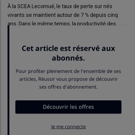
À la SCEA Lecornué, le taux de perte sur nés
vivants se maintient autour de 7 % depuis cinq
ans. Dans le même temps, la productivité des
truies a progressé de 1 porcelet par portée.