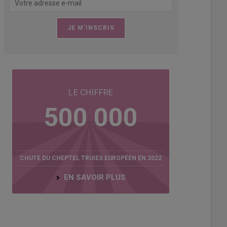
de l'Ifip: la première étape d’analyse pour améliorer la survie des porce
LE CHIFFRE
500 000
CHUTE DU CHEPTEL TRUIES EUROPÉEN EN 2022
EN SAVOIR PLUS