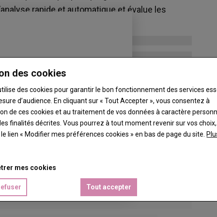
’analyse rapide et automatique et évalue les
on des cookies
utilise des cookies pour garantir le bon fonctionnement des services ess
esure d’audience. En cliquant sur « Tout Accepter », vous consentez à
ation de ces cookies et au traitement de vos données à caractère person
es finalités décrites. Vous pourrez à tout moment revenir sur vos choix,
t le lien « Modifier mes préférences cookies » en bas de page du site.
Plu
trer mes cookies
refuser
Tout accepter