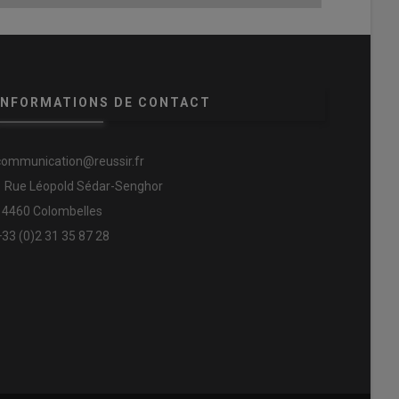
INFORMATIONS DE CONTACT
communication@reussir.fr
1 Rue Léopold Sédar-Senghor
14460 Colombelles
+33 (0)2 31 35 87 28