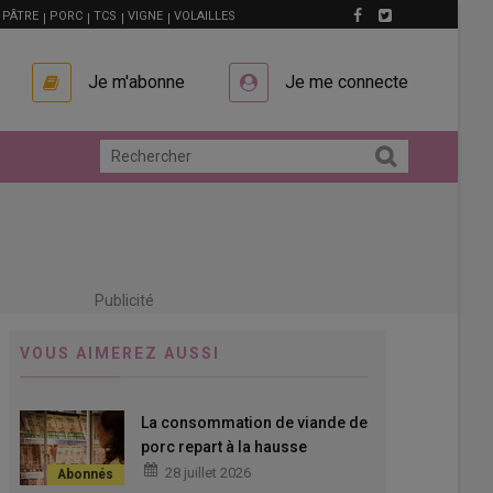
PÂTRE
PORC
TCS
VIGNE
VOLAILLES
Je m'abonne
Je me connecte
Publicité
VOUS AIMEREZ AUSSI
La consommation de viande de
porc repart à la hausse
28 juillet 2026