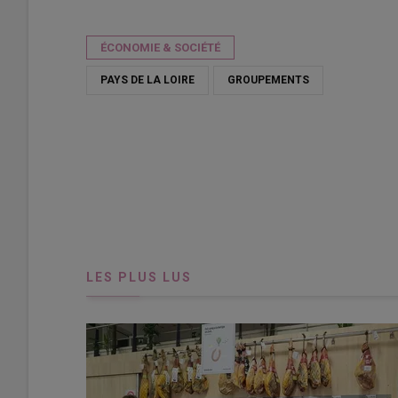
Publié le
sam 18/04/2026 - 10:00
- Par
Véronique Bargain
ÉCONOMIE & SOCIÉTÉ
PAYS DE LA LOIRE
GROUPEMENTS
LES PLUS LUS