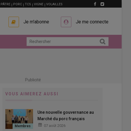
PÂTRE
PORC
TCS
VIGNE
VOLAILLES
Je m'abonne
Je me connecte
Publicité
VOUS AIMEREZ AUSSI
Une nouvelle gouvernance au
Marché du porc français
07 août 2026