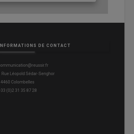
INFORMATIONS DE CONTACT
communication@reussir.fr
1 Rue Léopold Sédar-Senghor
14460 Colombelles
+33 (0)2 31 35 87 28