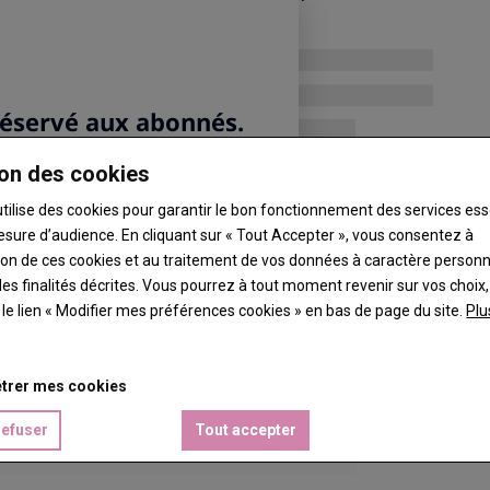
on des cookies
utilise des cookies pour garantir le bon fonctionnement des services ess
esure d’audience. En cliquant sur « Tout Accepter », vous consentez à
ation de ces cookies et au traitement de vos données à caractère person
es finalités décrites. Vous pourrez à tout moment revenir sur vos choix,
t le lien « Modifier mes préférences cookies » en bas de page du site.
Plu
trer mes cookies
refuser
Tout accepter