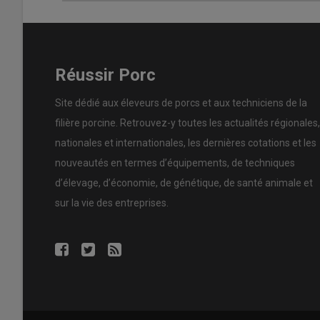
Réussir Porc
Site dédié aux éleveurs de porcs et aux techniciens de la
filière porcine. Retrouvez-y toutes les actualités régionales,
nationales et internationales, les dernières cotations et les
nouveautés en termes d’équipements, de techniques
d’élevage, d’économie, de génétique, de santé animale et
sur la vie des entreprises.