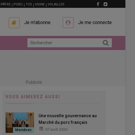
PÂTRE
PORC
TCS
VIGNE
VOLAILLES
Je m'abonne
Je me connecte
Publicité
VOUS AIMEREZ AUSSI
Une nouvelle gouvernance au
Marché du porc français
07 août 2026