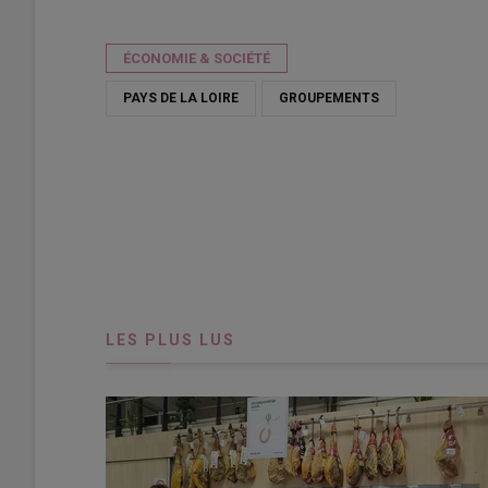
Publié le
sam 18/04/2026 - 10:00
- Par
Véronique Bargain
ÉCONOMIE & SOCIÉTÉ
PAYS DE LA LOIRE
GROUPEMENTS
LES PLUS LUS