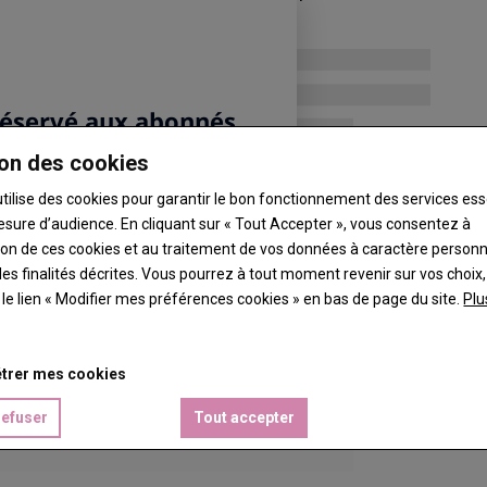
on des cookies
utilise des cookies pour garantir le bon fonctionnement des services ess
esure d’audience. En cliquant sur « Tout Accepter », vous consentez à
ation de ces cookies et au traitement de vos données à caractère person
es finalités décrites. Vous pourrez à tout moment revenir sur vos choix,
t le lien « Modifier mes préférences cookies » en bas de page du site.
Plu
trer mes cookies
refuser
Tout accepter