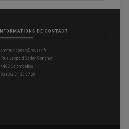
INFORMATIONS DE CONTACT
communication@reussir.fr
1 Rue Léopold Sédar-Senghor
14460 Colombelles
+33 (0)2 31 35 87 28