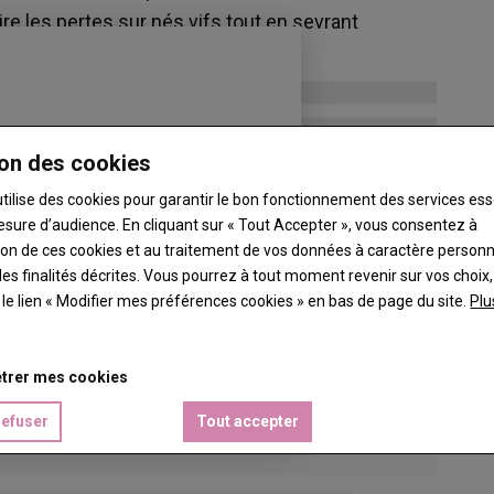
re les pertes sur nés vifs tout en sevrant
on des cookies
utilise des cookies pour garantir le bon fonctionnement des services ess
esure d’audience. En cliquant sur « Tout Accepter », vous consentez à
ation de ces cookies et au traitement de vos données à caractère person
es finalités décrites. Vous pourrez à tout moment revenir sur vos choix,
t le lien « Modifier mes préférences cookies » en bas de page du site.
Plu
trer mes cookies
refuser
Tout accepter