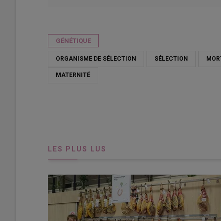
Publié le
ven 01/05/2026 - 07:30
- Par
Armelle Puybasset
GÉNÉTIQUE
ORGANISME DE SÉLECTION
SÉLECTION
MOR
MATERNITÉ
LES PLUS LUS