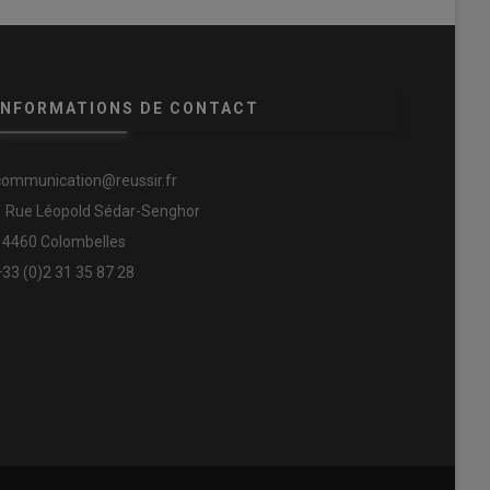
INFORMATIONS DE CONTACT
communication@reussir.fr
1 Rue Léopold Sédar-Senghor
14460 Colombelles
+33 (0)2 31 35 87 28