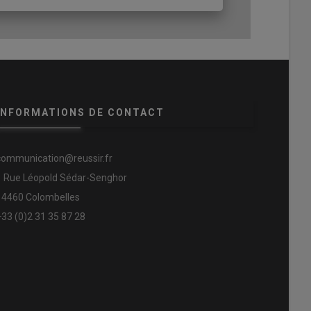
INFORMATIONS DE CONTACT
communication@reussir.fr
1 Rue Léopold Sédar-Senghor
14460 Colombelles
+33 (0)2 31 35 87 28