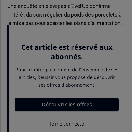
Une enquête en élevages d’Evel’Up confirme
l’intérêt du suivi régulier du poids des porcelets à
la mise bas pour adapter les plans d’alimentation
et améliorer les performances en maternité.