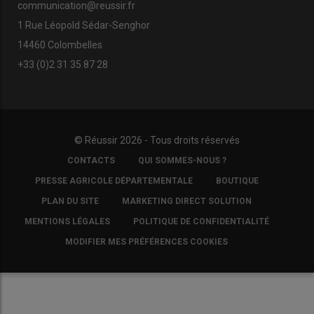
communication@reussir.fr
1 Rue Léopold Sédar-Senghor
14460 Colombelles
+33 (0)2 31 35 87 28
© Réussir 2026 - Tous droits réservés
FOOTER
CONTACTS
QUI SOMMES-NOUS ?
COPYRIGHT
PRESSE AGRICOLE DÉPARTEMENTALE
BOUTIQUE
PLAN DU SITE
MARKETING DIRECT SOLUTION
MENTIONS LÉGALES
POLITIQUE DE CONFIDENTIALITÉ
MODIFIER MES PRÉFÉRENCES COOKIES