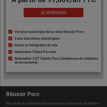
Lien
JE M'ABONNE
Version numérique de la revue Réussir Porc
Liste
à
2 ans d'archives numériques
puce
Accès à l’intégralité du site
Newsletter Filière Porcine
Newsletter COT’Hebdo Porc (tendances et cotations
de la semaine)
Réussir Porc
Site dédié aux éleveurs de porcs et aux techniciens de la filière