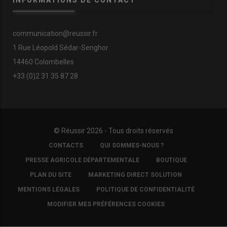
communication@reussir.fr
1 Rue Léopold Sédar-Senghor
14460 Colombelles
+33 (0)2 31 35 87 28
© Réussir 2026 - Tous droits réservés
FOOTER
CONTACTS
QUI SOMMES-NOUS ?
COPYRIGHT
PRESSE AGRICOLE DÉPARTEMENTALE
BOUTIQUE
PLAN DU SITE
MARKETING DIRECT SOLUTION
MENTIONS LÉGALES
POLITIQUE DE CONFIDENTIALITÉ
MODIFIER MES PRÉFÉRENCES COOKIES