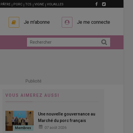
PÂTRE
PORC
TCS
VIGNE
VOLAILLES
Je m'abonne
Je me connecte
Publicité
VOUS AIMEREZ AUSSI
Une nouvelle gouvernance au
Marché du porc français
07 août 2026