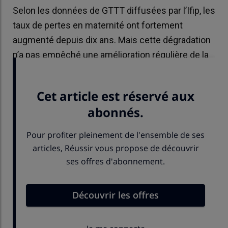
Selon les données de GTTT diffusées par l’Ifip, les
taux de pertes en maternité ont fortement
augmenté depuis dix ans. Mais cette dégradation
n’a pas empêché une amélioration régulière de la
taille de portée des truies au sevrage.