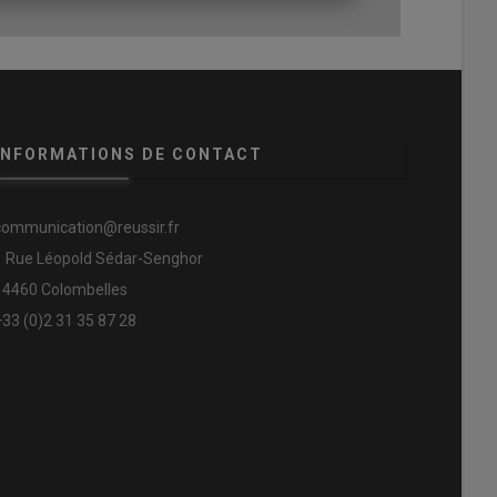
INFORMATIONS DE CONTACT
communication@reussir.fr
1 Rue Léopold Sédar-Senghor
14460 Colombelles
+33 (0)2 31 35 87 28