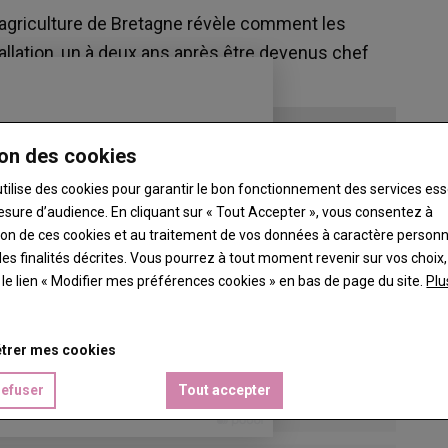
agriculture de Bretagne révèle comment les
allation, un à deux ans après être devenus chef
on des cookies
utilise des cookies pour garantir le bon fonctionnement des services ess
esure d’audience. En cliquant sur « Tout Accepter », vous consentez à
ation de ces cookies et au traitement de vos données à caractère person
es finalités décrites. Vous pourrez à tout moment revenir sur vos choix,
t le lien « Modifier mes préférences cookies » en bas de page du site.
Plu
trer mes cookies
refuser
Tout accepter