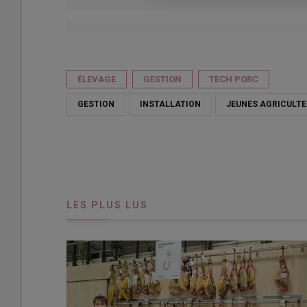
Publié le
sam 02/05/2026 - 08:30
- Par
Chambre d'agricul
ÉLEVAGE
GESTION
TECH PORC
GESTION
INSTALLATION
JEUNES AGRICULT
LES PLUS LUS