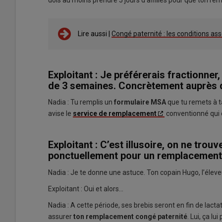
Lire aussi |
Congé paternité : les conditions ass
Exploitant : Je préférerais fractionner,
de 3 semaines. Concrètement auprès de
Nadia : Tu remplis un
formulaire MSA
que tu remets à t
avise le
service de remplacement
conventionné qui
Exploitant : C’est illusoire, on ne tro
ponctuellement pour un remplacement,
Nadia : Je te donne une astuce. Ton copain Hugo, l’éleveu
Exploitant : Oui et alors...
Nadia : A cette période, ses brebis seront en fin de lactati
assurer
ton remplacement congé paternité
. Lui, ça l