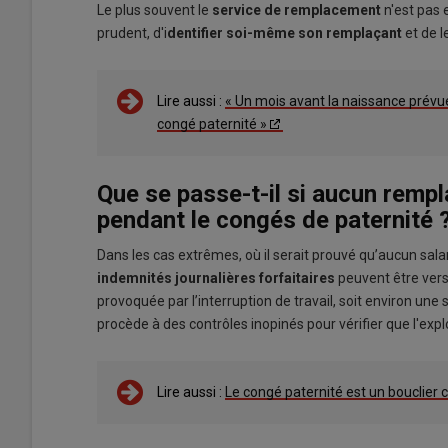
Le plus souvent le
service de remplacement
n'est pas 
prudent, d'i
dentifier soi-même son remplaçant
et de 
Lire aussi :
« Un mois avant la naissance prévue
congé paternité »
Que se passe-t-il si aucun rempla
pendant le congés de paternité 
Dans les cas extrêmes, où il serait prouvé qu’aucun sala
indemnités journalières forfaitaires
peuvent être vers
provoquée par l’interruption de travail, soit environ un
procède à des contrôles inopinés pour vérifier que l'explo
Lire aussi :
Le congé paternité est un bouclie