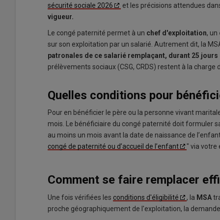
sécurité sociale 2026
et les précisions attendues dans
vigueur.
Le congé paternité permet à un
chef d'exploitation
, un
sur son exploitation par un salarié. Autrement dit, la MSA
patronales de ce salarié remplaçant, durant 25 jours
prélèvements sociaux (CSG, CRDS) restent à la charge de
Quelles conditions pour bénéfici
Pour en bénéficier le père ou la personne vivant marital
mois. Le bénéficiaire du congé paternité doit formuler 
au moins un mois avant la date de naissance de l’enfant,
congé de paternité ou d’accueil de l’enfant
" via votr
Comment se faire remplacer effi
Une fois vérifiées les
conditions d'éligibilité
, la
MSA
tr
proche géographiquement de l'exploitation, la demande 