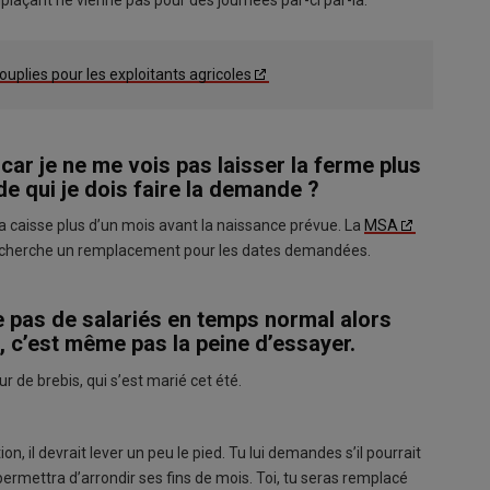
ouplies pour les exploitants agricoles
 car je ne me vois pas laisser la ferme plus
 qui je dois faire la demande ?
a caisse plus d’un mois avant la naissance prévue. La
MSA
 cherche un remplacement pour les dates demandées.
uve pas de salariés en temps normal alors
 c’est même pas la peine d’essayer.
r de brebis, qui s’est marié cet été.
on, il devrait lever un peu le pied. Tu lui demandes s’il pourrait
ui permettra d’arrondir ses fins de mois. Toi, tu seras remplacé