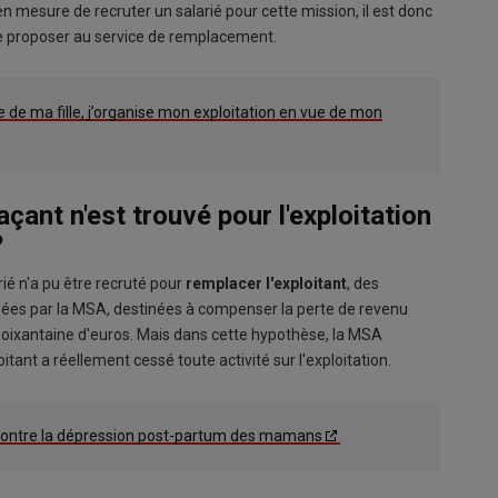
en mesure de recruter un salarié pour cette mission, il est donc
le proposer au service de remplacement.
 de ma fille, j’organise mon exploitation en vue de mon
çant n'est trouvé pour l'exploitation
?
rié n'a pu être recruté pour
remplacer l'exploitant
, des
ées par la MSA, destinées à compenser la perte de revenu
e soixantaine d'euros. Mais dans cette hypothèse, la MSA
itant a réellement cessé toute activité sur l'exploitation.
r contre la dépression post-partum des mamans