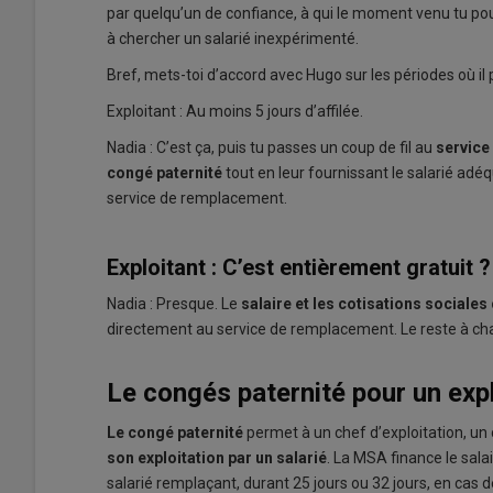
par quelqu’un de confiance, à qui le moment venu tu pou
à chercher un salarié inexpérimenté.
Bref, mets-toi d’accord avec Hugo sur les périodes où il p
Exploitant : Au moins 5 jours d’affilée.
Nadia : C’est ça, puis tu passes un coup de fil au
service
congé paternité
tout en leur fournissant le salarié adé
service de remplacement.
Exploitant : C’est entièrement gratuit ?
Nadia : Presque. Le
salaire et les cotisations sociale
directement au service de remplacement. Le reste à char
Le congés paternité pour un expl
Le congé paternité
permet à un chef d’exploitation, un c
son exploitation par un salarié
. La MSA finance le salai
salarié remplaçant, durant 25 jours ou 32 jours, en cas