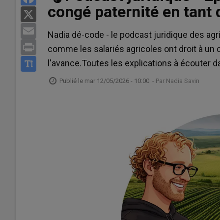
congé paternité en tant q
X
Email
Nadia dé-code - le podcast juridique des agri
Print
comme les salariés agricoles ont droit à un c
l'avance.Toutes les explications à écouter 
Publié le
mar 12/05/2026 - 10:00
- Par
Nadia Savin