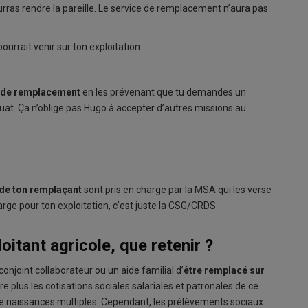
rras rendre la pareille. Le service de remplacement n’aura pas
ourrait venir sur ton exploitation.
 de remplacement
en les prévenant que tu demandes un
quat. Ça n’oblige pas Hugo à accepter d’autres missions au
s de ton remplaçant
sont pris en charge par la MSA qui les verse
ge pour ton exploitation, c’est juste la CSG/CRDS.
oitant agricole, que retenir ?
onjoint collaborateur ou un aide familial d’
être remplacé sur
re plus les cotisations sociales salariales et patronales de ce
 de naissances multiples. Cependant, les prélèvements sociaux