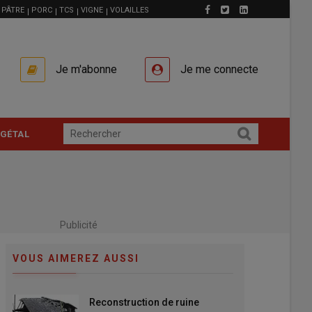
PÂTRE
PORC
TCS
VIGNE
VOLAILLES
Je m'abonne
Je me connecte
GÉTAL
Publicité
VOUS AIMEREZ AUSSI
Reconstruction de ruine