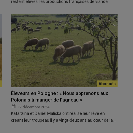
restent élevés, les productions françaises de viande…
Éleveurs en Pologne : « Nous apprenons aux
Polonais à manger de l’agneau »
12 décembre 2024
Katarzina et Daniel Malicka ont réalisé leur rêve en
créant leur troupeau il y a vingt-deux ans au cœur de la…