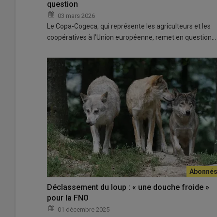
question
03 mars 2026
Le Copa-Cogeca, qui représente les agriculteurs et les
coopératives à l’Union européenne, remet en question…
Déclassement du loup : « une douche froide »
pour la FNO
01 décembre 2025