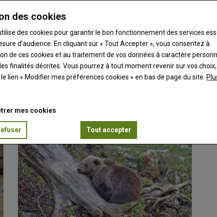
on des cookies
utilise des cookies pour garantir le bon fonctionnement des services ess
esure d’audience. En cliquant sur « Tout Accepter », vous consentez à
ation de ces cookies et au traitement de vos données à caractère person
es finalités décrites. Vous pourrez à tout moment revenir sur vos choix,
ut de la laine
t le lien « Modifier mes préférences cookies » en bas de page du site.
Plu
la Commission européenne à faciliter la valorisation…
trer mes cookies
refuser
Tout accepter