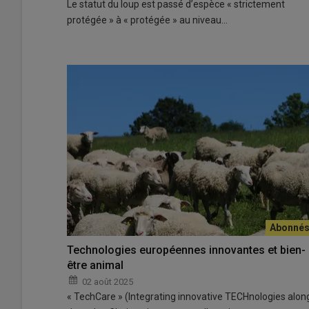
Le statut du loup est passé d’espèce « strictement
protégée » à « protégée » au niveau…
Technologies européennes innovantes et bien-
être animal
02 août 2025
« TechCare » (Integrating innovative TECHnologies alon