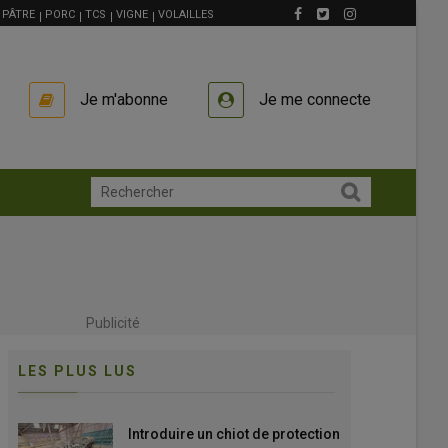
PÂTRE
PORC
TCS
VIGNE
VOLAILLES
Je m'abonne
Je me connecte
Publicité
LES PLUS LUS
Introduire un chiot de protection