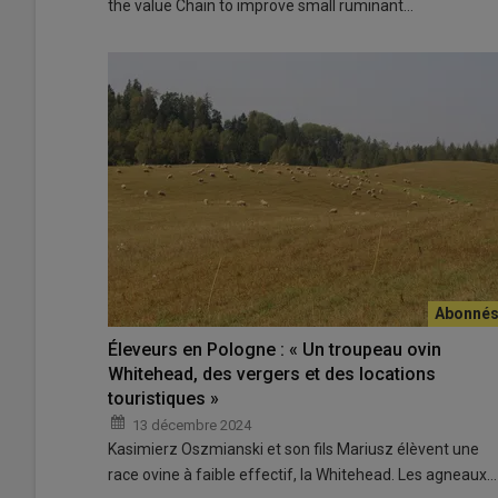
the value Chain to improve small ruminant…
Éleveurs en Pologne : « Un troupeau ovin
Whitehead, des vergers et des locations
touristiques »
13 décembre 2024
Kasimierz Oszmianski et son fils Mariusz élèvent une
race ovine à faible effectif, la Whitehead. Les agneaux…