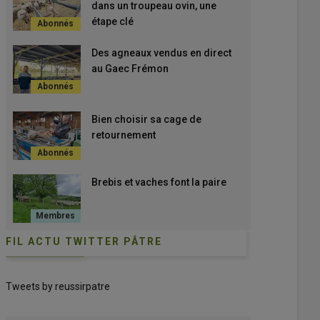
dans un troupeau ovin, une
étape clé
Des agneaux vendus en direct
au Gaec Frémon
Bien choisir sa cage de
retournement
Brebis et vaches font la paire
FIL ACTU TWITTER PÂTRE
Tweets by reussirpatre