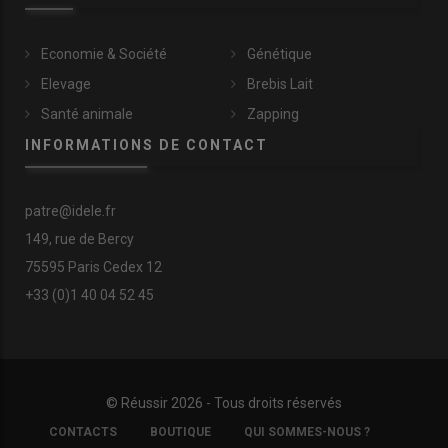
Economie & Société
Génétique
Elevage
Brebis Lait
Santé animale
Zapping
INFORMATIONS DE CONTACT
patre@idele.fr
149, rue de Bercy
75595 Paris Cedex 12
+33 (0)1 40 04 52 45
© Réussir 2026 - Tous droits réservés
FOOTER
CONTACTS
BOUTIQUE
QUI SOMMES-NOUS ?
COPYRIGHT