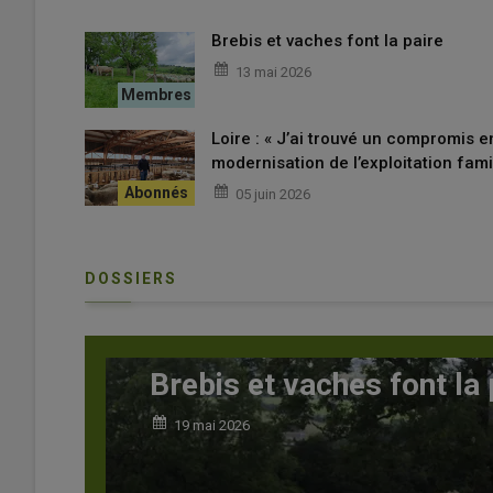
Brebis et vaches font la paire
13 mai 2026
Loire : « J’ai trouvé un compromis e
modernisation de l’exploitation famil
05 juin 2026
DOSSIERS
la paire
Des laines f
16 mars 2026