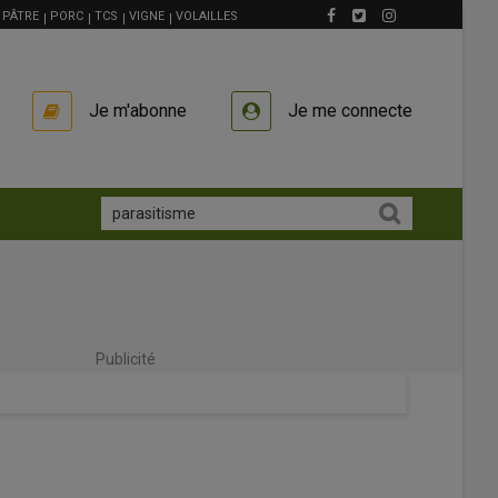
PÂTRE
PORC
TCS
VIGNE
VOLAILLES
Je m'abonne
Je me connecte
Publicité