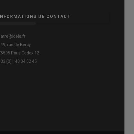
INFORMATIONS DE CONTACT
patre@idele.fr
149, rue de Bercy
75595 Paris Cedex 12
+33 (0)1 40 04 52 45