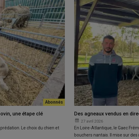
ovin, une étape clé
Des agneaux vendus en dir
27 avril 2026
prédation. Le choix du chien et
En Loire-Atlantique, le Gaec Fré
bouchers nantais. Il mise sur des