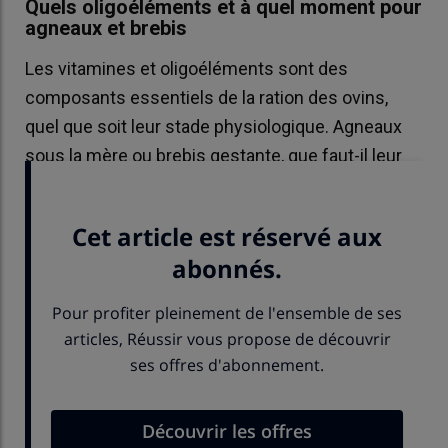
Quels oligoéléments et à quel moment pour
agneaux et brebis
Les vitamines et oligoéléments sont des
composants essentiels de la ration des ovins,
quel que soit leur stade physiologique. Agneaux
sous la mère ou brebis gestante, que faut-il leur
apporter et à quel moment ?