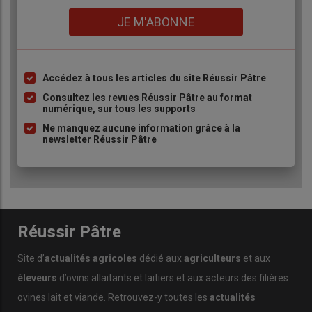
Lien
JE M'ABONNE
Accédez à tous les articles du site Réussir Pâtre
Liste
à
Consultez les revues Réussir Pâtre au format
numérique, sur tous les supports
puce
Ne manquez aucune information grâce à la
newsletter Réussir Pâtre
Réussir Pâtre
Site d’
actualités agricoles
dédié aux
agriculteurs
et aux
éleveurs
d’ovins allaitants et laitiers et aux acteurs des filières
ovines lait et viande. Retrouvez-y toutes les
actualités