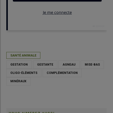
Publié le
lun 20/02/2023 - 09:00
- Par
Bérenger Morel
SANTÉ ANIMALE
GESTATION
GESTANTE
AGNEAU
MISE-BAS
OLIGO-ÉLÉMENTS
COMPLÉMENTATION
MINÉRAUX