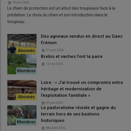
19 juin 2026
Le chien de protection est un atout des troupeaux face à la
prédation. Le choix du chien et son introduction dans le
troupeau…
Des agneaux vendus en direct au Gaec
Frémon
27 avril 2026
Brebis et vaches font la paire
13 mai 2026
Loire : « J’ai trouvé un compromis entre
héritage et modernisation de
l’exploitation familiale »
05 juin 2026
Le pastoralisme résiste et gagne du
terrain hors de ses bastions
historiques
08 juillet 2026