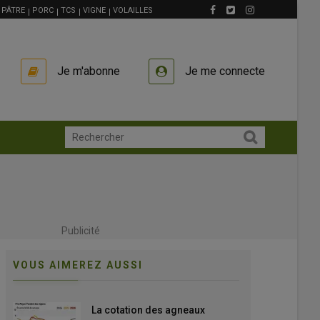
PÂTRE
PORC
TCS
VIGNE
VOLAILLES
Je m'abonne
Je me connecte
Publicité
VOUS AIMEREZ AUSSI
La cotation des agneaux