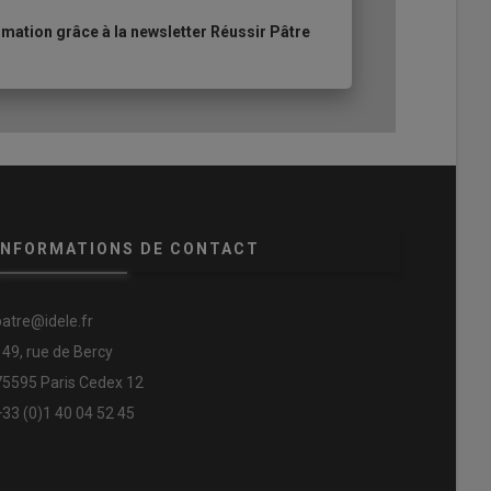
ation grâce à la newsletter Réussir Pâtre
INFORMATIONS DE CONTACT
patre@idele.fr
149, rue de Bercy
75595 Paris Cedex 12
+33 (0)1 40 04 52 45