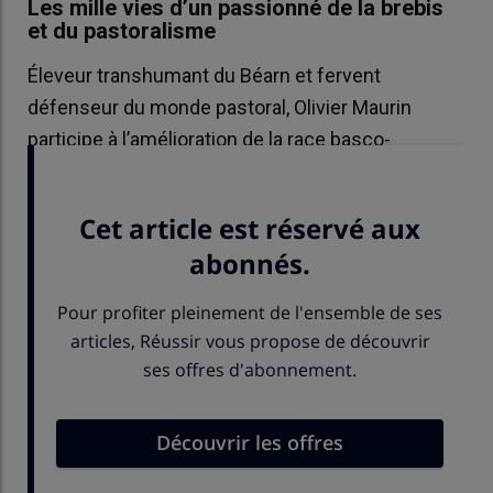
Les mille vies d’un passionné de la brebis
et du pastoralisme
Éleveur transhumant du Béarn et fervent
défenseur du monde pastoral, Olivier Maurin
participe à l’amélioration de la race basco-
béarnaise et à la protection du fromage d’estives.