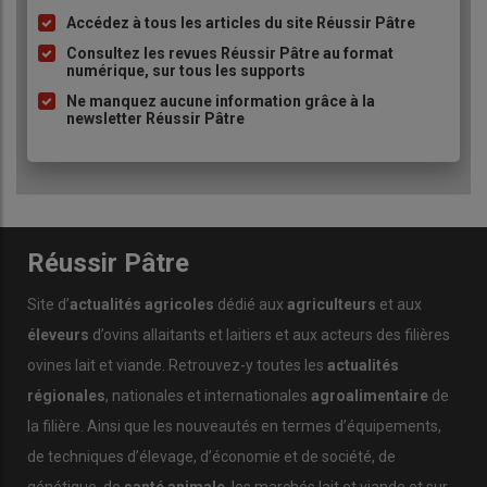
Accédez à tous les articles du site Réussir Pâtre
Liste
à
Consultez les revues Réussir Pâtre au format
numérique, sur tous les supports
puce
Ne manquez aucune information grâce à la
newsletter Réussir Pâtre
Réussir Pâtre
Site d’
actualités agricoles
dédié aux
agriculteurs
et aux
éleveurs
d’ovins allaitants et laitiers et aux acteurs des filières
ovines lait et viande. Retrouvez-y toutes les
actualités
régionales
, nationales et internationales
agroalimentaire
de
la filière. Ainsi que les nouveautés en termes d’équipements,
de techniques d’élevage, d’économie et de société, de