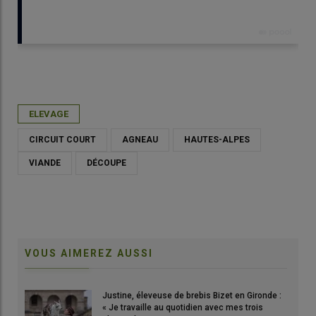
Publié le
lun 27/06/2022 - 00:00
- Par
Rédaction Réussir
ELEVAGE
CIRCUIT COURT
AGNEAU
HAUTES-ALPES
VIANDE
DÉCOUPE
VOUS AIMEREZ AUSSI
Justine, éleveuse de brebis Bizet en Gironde :
« Je travaille au quotidien avec mes trois