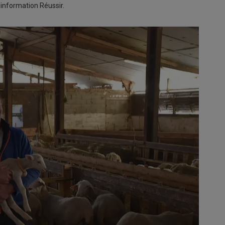
information Réussir.