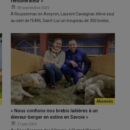
rémunérateur »
08 septembre 2025
À Roussennac en Aveyron, Laurent Cavaignac élève seul
au sein de l’EARL Saint-Luc un troupeau de 300 brebis…
« Nous confions nos brebis laitières à un
éleveur-berger en estive en Savoie »
27 juin 2025