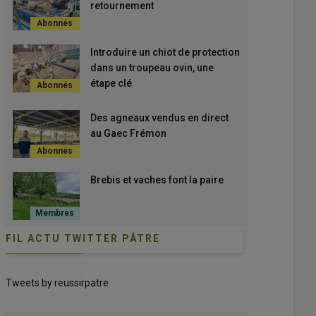
retournement
Introduire un chiot de protection
dans un troupeau ovin, une
étape clé
Des agneaux vendus en direct
au Gaec Frémon
Brebis et vaches font la paire
FIL ACTU TWITTER PÂTRE
Tweets by reussirpatre