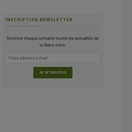
INSCRIPTION NEWSLETTER
Recevez chaque semaine toutes les actualités de
la filière ovine.