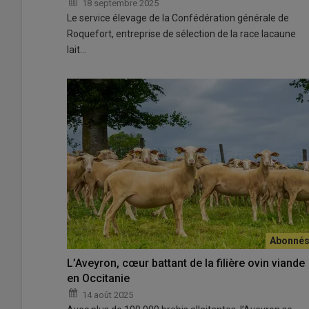
18 septembre 2025
Le service élevage de la Confédération générale de
Roquefort, entreprise de sélection de la race lacaune
lait…
L’Aveyron, cœur battant de la filière ovin viande
en Occitanie
14 août 2025