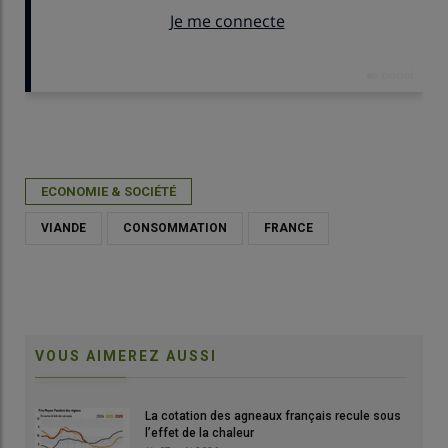
Publié le
jeu 19/02/2026 - 11:30
- Par
Idele
ECONOMIE & SOCIÉTÉ
VIANDE
CONSOMMATION
FRANCE
VOUS AIMEREZ AUSSI
La cotation des agneaux français recule sous
l’effet de la chaleur