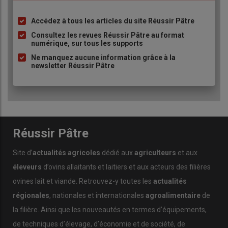
Accédez à tous les articles du site Réussir Pâtre
Liste
à
Consultez les revues Réussir Pâtre au format
numérique, sur tous les supports
puce
Ne manquez aucune information grâce à la
newsletter Réussir Pâtre
Réussir Pâtre
Site d’
actualités agricoles
dédié aux
agriculteurs
et aux
éleveurs
d’ovins allaitants et laitiers et aux acteurs des filières
ovines lait et viande. Retrouvez-y toutes les
actualités
régionales
, nationales et internationales
agroalimentaire
de
la filière. Ainsi que les nouveautés en termes d’équipements,
de techniques d’élevage, d’économie et de société, de