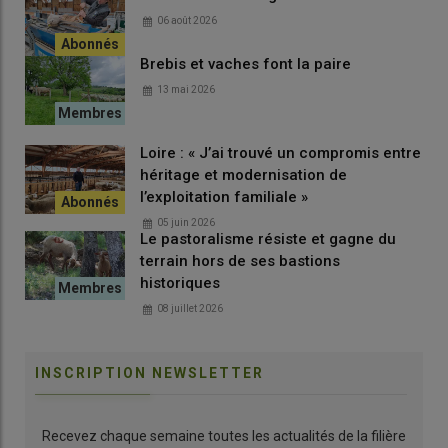
06 août 2026
Brebis et vaches font la paire
13 mai 2026
Loire : « J’ai trouvé un compromis entre
héritage et modernisation de
l’exploitation familiale »
05 juin 2026
Le pastoralisme résiste et gagne du
terrain hors de ses bastions
historiques
08 juillet 2026
INSCRIPTION NEWSLETTER
Recevez chaque semaine toutes les actualités de la filière