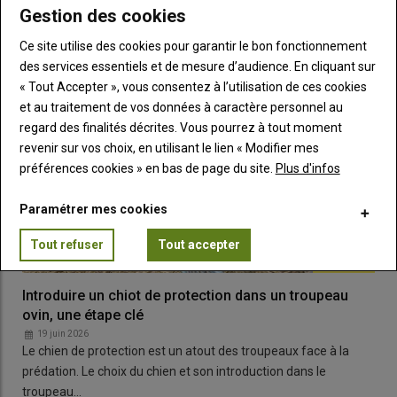
Gestion des cookies
Ce site utilise des cookies pour garantir le bon fonctionnement
des services essentiels et de mesure d’audience. En cliquant sur
« Tout Accepter », vous consentez à l’utilisation de ces cookies
et au traitement de vos données à caractère personnel au
regard des finalités décrites. Vous pourrez à tout moment
revenir sur vos choix, en utilisant le lien « Modifier mes
préférences cookies » en bas de page du site.
Plus d'infos
Paramétrer mes cookies
Tout refuser
Tout accepter
Introduire un chiot de protection dans un troupeau
ovin, une étape clé
19 juin 2026
Le chien de protection est un atout des troupeaux face à la
prédation. Le choix du chien et son introduction dans le
troupeau…