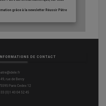
ation grâce à la newsletter Réussir Pâtre
INFORMATIONS DE CONTACT
patre@idele.fr
149, rue de Bercy
75595 Paris Cedex 12
+33 (0)1 40 04 52 45