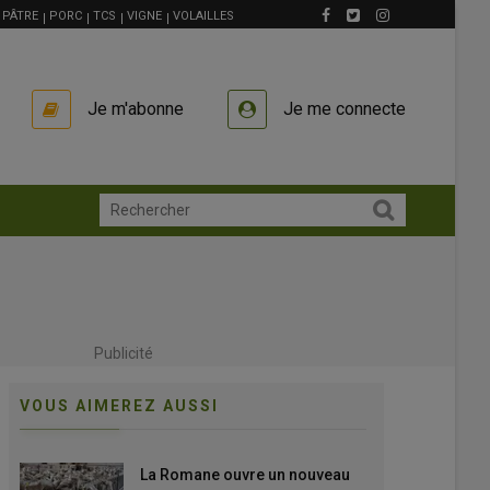
PÂTRE
PORC
TCS
VIGNE
VOLAILLES
Je m'abonne
Je me connecte
Publicité
VOUS AIMEREZ AUSSI
La Romane ouvre un nouveau