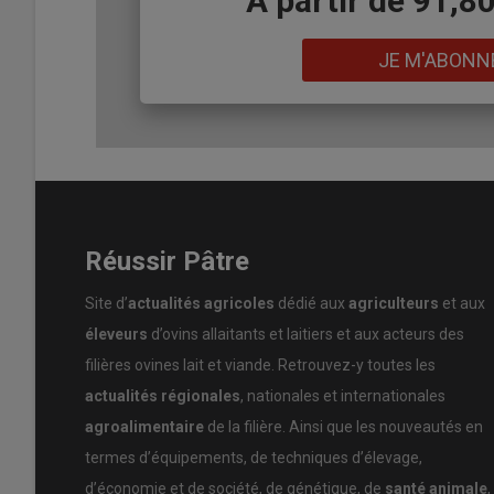
Body
A partir de 91,8
Lien
JE M'ABONN
Réussir Pâtre
Site d’
actualités agricoles
dédié aux
agriculteurs
et aux
éleveurs
d’ovins allaitants et laitiers et aux acteurs des
filières ovines lait et viande. Retrouvez-y toutes les
actualités régionales
, nationales et internationales
agroalimentaire
de la filière. Ainsi que les nouveautés en
termes d’équipements, de techniques d’élevage,
d’économie et de société, de génétique, de
santé animale
,