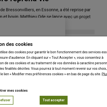
e Bressonvilliers, en Essonne, a été reprise par
in et bovin. Matthieu Ode se lance avec un projet
on des cookies
utilise des cookies pour garantir le bon fonctionnement des services ess
esure d’audience. En cliquant sur « Tout Accepter », vous consentez à
ation de ces cookies et au traitement de vos données à caractère person
es finalités décrites. Vous pourrez à tout moment revenir sur vos choix,
t le lien « Modifier mes préférences cookies » en bas de page du site.
Plu
trer mes cookies
refuser
Tout accepter