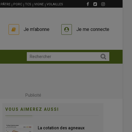
PÂTRE
PORC
TCS
VIGNE
VOLAILLES
Je m'abonne
Je me connecte
Publicité
VOUS AIMEREZ AUSSI
La cotation des agneaux