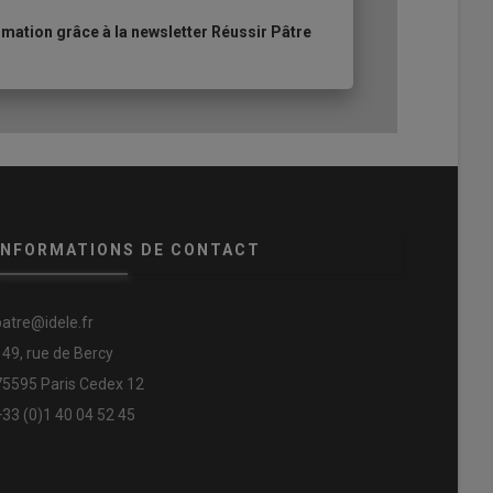
ation grâce à la newsletter Réussir Pâtre
INFORMATIONS DE CONTACT
patre@idele.fr
149, rue de Bercy
75595 Paris Cedex 12
+33 (0)1 40 04 52 45