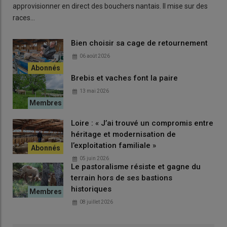
approvisionner en direct des bouchers nantais. Il mise sur des
races…
Bien choisir sa cage de retournement
06 août 2026
Brebis et vaches font la paire
13 mai 2026
Loire : « J’ai trouvé un compromis entre
héritage et modernisation de
l’exploitation familiale »
05 juin 2026
Le pastoralisme résiste et gagne du
terrain hors de ses bastions
historiques
08 juillet 2026