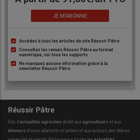
Lien
JE M'ABONNE
Accédez à tous les articles du site Réussir Pâtre
Liste
à
Consultez les revues Réussir Pâtre au format
numérique, sur tous les supports
puce
Ne manquez aucune information grâce à la
newsletter Réussir Pâtre
Réussir Pâtre
Site d’
actualités agricoles
dédié aux
agriculteurs
et aux
éleveurs
d’ovins allaitants et laitiers et aux acteurs des filières
ovines lait et viande. Retrouvez-y toutes les
actualités