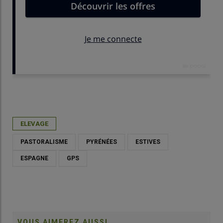
Publié le
jeu 02/04/2026 - 11:30
- Par
Daphnée Séailles
ELEVAGE
PASTORALISME
PYRÉNÉES
ESTIVES
ESPAGNE
GPS
VOUS AIMEREZ AUSSI