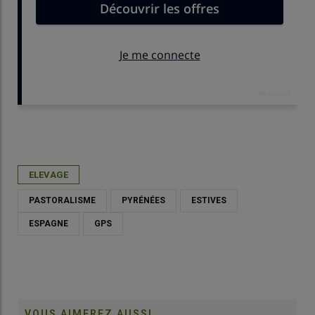
Publié le
jeu 02/04/2026 - 11:30
- Par
Daphnée Séailles
ELEVAGE
PASTORALISME
PYRÉNÉES
ESTIVES
ESPAGNE
GPS
VOUS AIMEREZ AUSSI