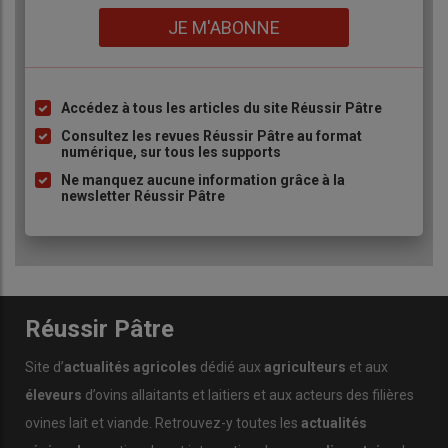
Lien
JE M'ABONNE
Accédez à tous les articles du site Réussir Pâtre
Liste
à
Consultez les revues Réussir Pâtre au format
numérique, sur tous les supports
puce
Ne manquez aucune information grâce à la
newsletter Réussir Pâtre
Réussir Pâtre
Site d’
actualités agricoles
dédié aux
agriculteurs
et aux
éleveurs
d’ovins allaitants et laitiers et aux acteurs des filières
ovines lait et viande. Retrouvez-y toutes les
actualités