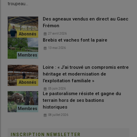
troupeau…
Des agneaux vendus en direct au Gaec
Frémon
27 avril 2026
Brebis et vaches font la paire
13 mai 2026
Loire : « J’ai trouvé un compromis entre
héritage et modernisation de
l’exploitation familiale »
05 juin 2026
Le pastoralisme résiste et gagne du
terrain hors de ses bastions
historiques
08 juillet 2026
INSCRIPTION NEWSLETTER