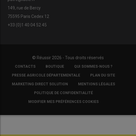
149, rue de Bercy
75595 Paris Cedex 12
+33 (0)1 40 04 52 45
© Réussir 2026 - Tous droits réservés
FOOTER
CONTACTS
BOUTIQUE
QUI SOMMES-NOUS ?
COPYRIGHT
PRESSE AGRICOLE DÉPARTEMENTALE
PLAN DU SITE
MARKETING DIRECT SOLUTION
MENTIONS LÉGALES
POLITIQUE DE CONFIDENTIALITÉ
MODIFIER MES PRÉFÉRENCES COOKIES