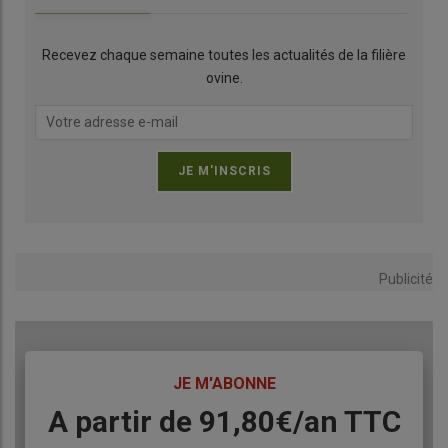
Recevez chaque semaine toutes les actualités de la filière
ovine.
Publicité
TITRE
JE M'ABONNE
Body
A partir de 91,80€/an​ TTC