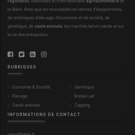
régionales
, nationales et internationales
agroalimentaire
de
la filière. Ainsi que les nouveautés en termes d’équipements,
de techniques d’élevage, d’économie et de société, de
génétique, de
santé animale
, les marchés lait et viande et sur
la vie des entreprises.
RUBRIQUES
Economie & Société
Génétique
Elevage
Brebis Lait
Santé animale
Zapping
INFORMATIONS DE CONTACT
patre@idele.fr