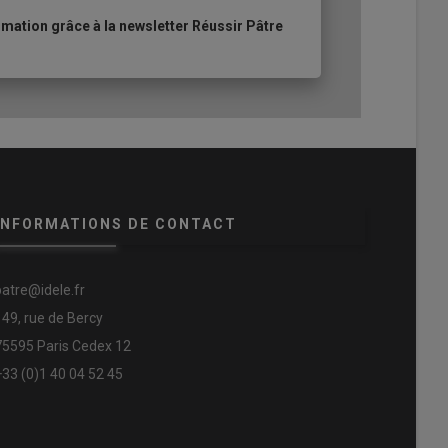
ation grâce à la newsletter Réussir Pâtre
INFORMATIONS DE CONTACT
patre@idele.fr
149, rue de Bercy
75595 Paris Cedex 12
+33 (0)1 40 04 52 45