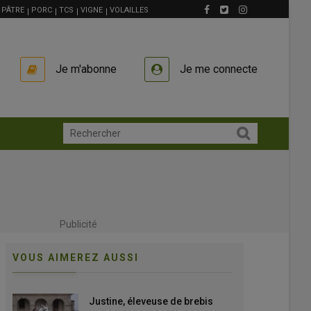
PÂTRE
PORC
TCS
VIGNE
VOLAILLES
Je m'abonne
Je me connecte
Publicité
VOUS AIMEREZ AUSSI
Justine, éleveuse de brebis