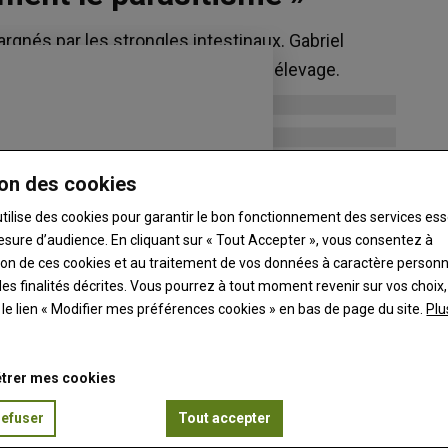
argnés par les strongles intestinaux. Gabriel
ce à de la multirésistance dans son élevage.
on des cookies
utilise des cookies pour garantir le bon fonctionnement des services ess
esure d’audience. En cliquant sur « Tout Accepter », vous consentez à
ation de ces cookies et au traitement de vos données à caractère person
es finalités décrites. Vous pourrez à tout moment revenir sur vos choix,
t le lien « Modifier mes préférences cookies » en bas de page du site.
Plu
trer mes cookies
refuser
Tout accepter