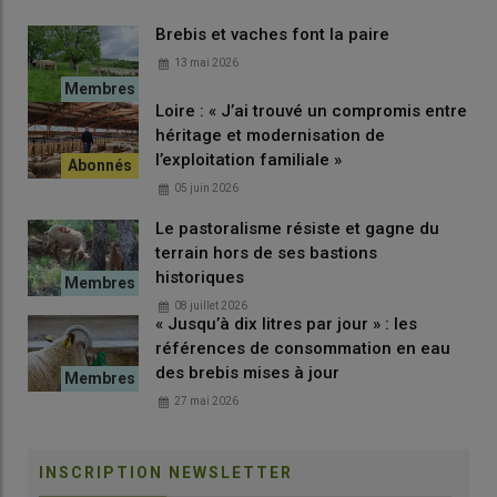
Brebis et vaches font la paire
13 mai 2026
Loire : « J’ai trouvé un compromis entre
héritage et modernisation de
l’exploitation familiale »
05 juin 2026
Le pastoralisme résiste et gagne du
terrain hors de ses bastions
historiques
08 juillet 2026
« Jusqu’à dix litres par jour » : les
références de consommation en eau
des brebis mises à jour
27 mai 2026
INSCRIPTION NEWSLETTER