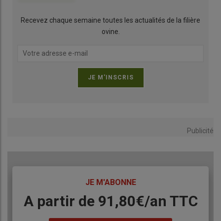
Recevez chaque semaine toutes les actualités de la filière
ovine.
Publicité
TITRE
JE M'ABONNE
Body
A partir de 91,80€/an​ TTC