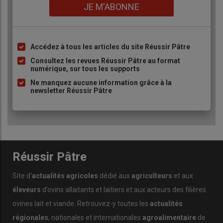
Lien
JE M'ABONNE
Accédez à tous les articles du site Réussir Pâtre
Liste
à
Consultez les revues Réussir Pâtre au format
numérique, sur tous les supports
puce
Ne manquez aucune information grâce à la
newsletter Réussir Pâtre
Réussir Pâtre
Site d’
actualités agricoles
dédié aux
agriculteurs
et aux
éleveurs
d’ovins allaitants et laitiers et aux acteurs des filières
ovines lait et viande. Retrouvez-y toutes les
actualités
régionales
, nationales et internationales
agroalimentaire
de