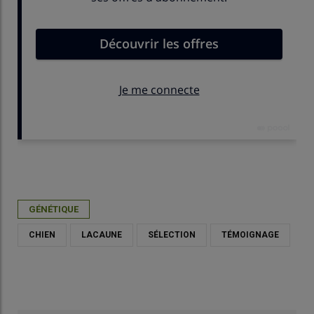
Publié le
dim 08/03/2026 - 11:30
- Par
Daphnée Séailles
GÉNÉTIQUE
CHIEN
LACAUNE
SÉLECTION
TÉMOIGNAGE