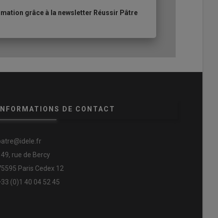
ation grâce à la newsletter Réussir Pâtre
INFORMATIONS DE CONTACT
patre@idele.fr
149, rue de Bercy
75595 Paris Cedex 12
+33 (0)1 40 04 52 45