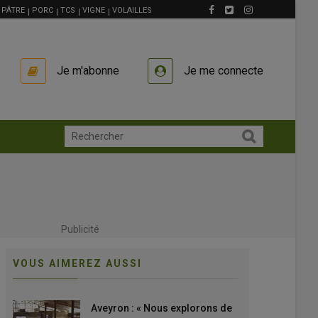
PÂTRE
PORC
TCS
VIGNE
VOLAILLES
Je m'abonne
Je me connecte
Publicité
VOUS AIMEREZ AUSSI
Aveyron : « Nous explorons de