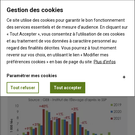
Gestion des cookies
Ce site utilise des cookies pour garantir le bon fonctionnement
des services essentiels et de mesure d’audience. En cliquant sur
« Tout Accepter », vous consentez à l’utilisation de ces cookies
et au traitement de vos données à caractère personnel au
regard des finalités décrites. Vous pourrez à tout moment
revenir sur vos choix, en utilisant le lien « Modifier mes
préférences cookies » en bas de page du site.
Plus d'infos
L’Aïd tire la cotation des agneaux français
Paramétrer mes cookies
18 juillet 2022
Tout refuser
Tout accepter