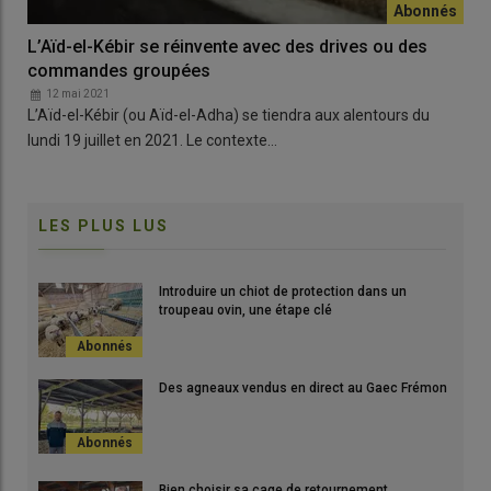
L’Aïd-el-Kébir se réinvente avec des drives ou des
commandes groupées
12 mai 2021
L’Aïd-el-Kébir (ou Aïd-el-Adha) se tiendra aux alentours du
lundi 19 juillet en 2021. Le contexte…
LES PLUS LUS
Introduire un chiot de protection dans un
troupeau ovin, une étape clé
Des agneaux vendus en direct au Gaec Frémon
Bien choisir sa cage de retournement