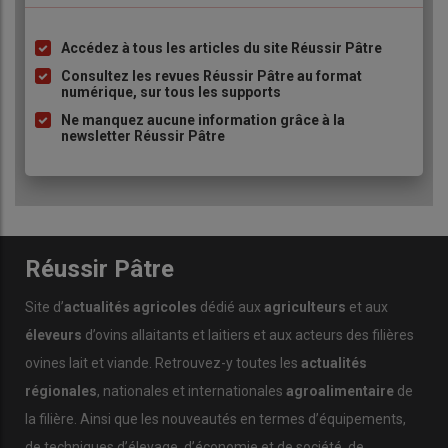
Accédez à tous les articles du site Réussir Pâtre
Liste
à
Consultez les revues Réussir Pâtre au format
numérique, sur tous les supports
puce
Ne manquez aucune information grâce à la
newsletter Réussir Pâtre
Réussir Pâtre
Site d’
actualités agricoles
dédié aux
agriculteurs
et aux
éleveurs
d’ovins allaitants et laitiers et aux acteurs des filières
ovines lait et viande. Retrouvez-y toutes les
actualités
régionales
, nationales et internationales
agroalimentaire
de
la filière. Ainsi que les nouveautés en termes d’équipements,
de techniques d’élevage, d’économie et de société, de