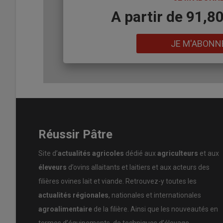
Body
A partir de 91,8
Lien
JE M'ABONN
Réussir Pâtre
Site d’
actualités agricoles
dédié aux
agriculteurs
et aux
éleveurs
d’ovins allaitants et laitiers et aux acteurs des
filières ovines lait et viande. Retrouvez-y toutes les
actualités régionales
, nationales et internationales
agroalimentaire
de la filière. Ainsi que les nouveautés en