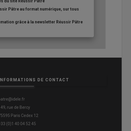
es du site Réussir Pâtre
ssir Pâtre au format numérique, sur tous
ation grâce à la newsletter Réussir Pâtre
INFORMATIONS DE CONTACT
patre@idele.fr
149, rue de Bercy
75595 Paris Cedex 12
+33 (0)1 40 04 52 45