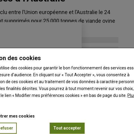
lu entre l’Union européenne et l’Australie le 24
nt supprimés pour 25 000 tonnes de viande ovine
on des cookies
utilise des cookies pour garantir le bon fonctionnement des services ess
esure d’audience. En cliquant sur « Tout Accepter », vous consentez à
ation de ces cookies et au traitement de vos données à caractère person
es finalités décrites. Vous pourrez à tout moment revenir sur vos choix,
t le lien « Modifier mes préférences cookies » en bas de page du site.
Plu
trer mes cookies
refuser
Tout accepter