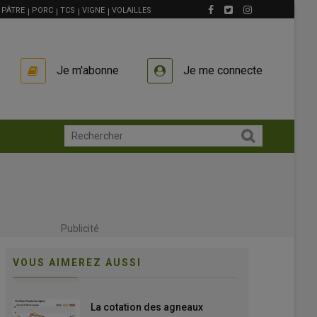
PÂTRE
PORC
TCS
VIGNE
VOLAILLES
Je m'abonne
Je me connecte
Publicité
VOUS AIMEREZ AUSSI
La cotation des agneaux