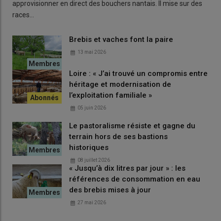
approvisionner en direct des bouchers nantais. Il mise sur des
races…
Brebis et vaches font la paire
13 mai 2026
Loire : « J’ai trouvé un compromis entre
héritage et modernisation de
l’exploitation familiale »
05 juin 2026
Le pastoralisme résiste et gagne du
terrain hors de ses bastions
historiques
08 juillet 2026
« Jusqu’à dix litres par jour » : les
références de consommation en eau
des brebis mises à jour
27 mai 2026