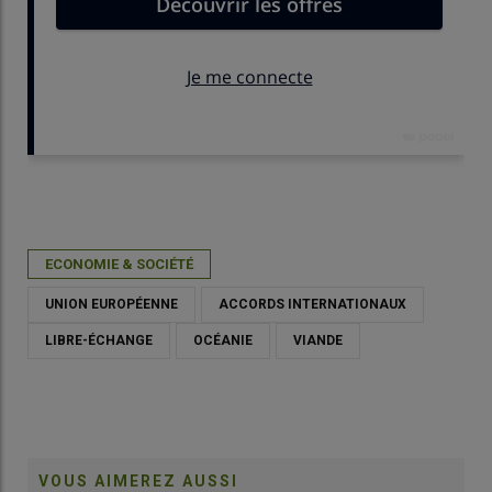
Publié le
lun 30/03/2026 - 16:06
- Par
Daphnée Séailles
ECONOMIE & SOCIÉTÉ
UNION EUROPÉENNE
ACCORDS INTERNATIONAUX
LIBRE-ÉCHANGE
OCÉANIE
VIANDE
VOUS AIMEREZ AUSSI