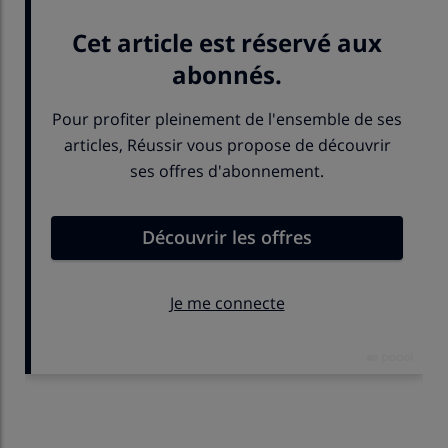
Publié le
jeu 25/06/2026 - 07:00
- Par
Nathalie Marchand