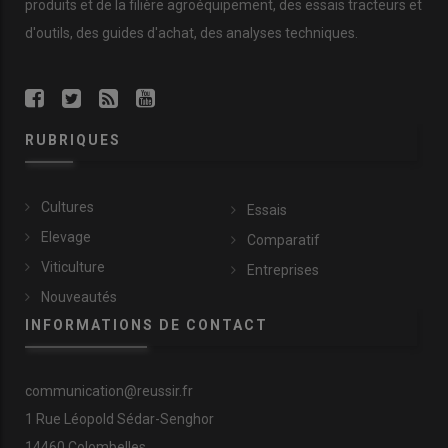
produits et de la filière agroéquipement, des essais tracteurs et
d'outils, des guides d'achat, des analyses techniques.
RUBRIQUES
Cultures
Essais
Elevage
Comparatif
Viticulture
Entreprises
Nouveautés
INFORMATIONS DE CONTACT
communication@reussir.fr
1 Rue Léopold Sédar-Senghor
14460 Colombelles