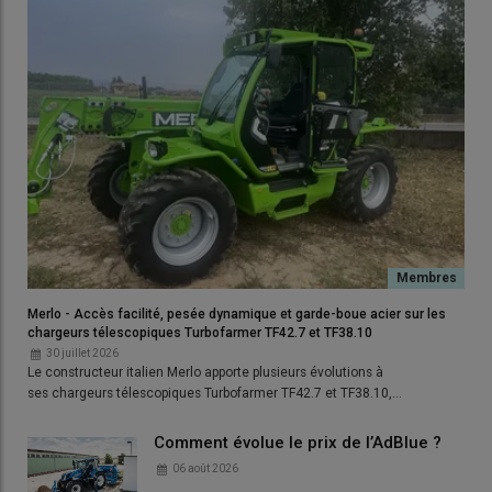
Merlo - Accès facilité, pesée dynamique et garde-boue acier sur les
chargeurs télescopiques Turbofarmer TF42.7 et TF38.10
30 juillet 2026
Le constructeur italien Merlo apporte plusieurs évolutions à
ses chargeurs télescopiques Turbofarmer TF42.7 et TF38.10,…
Comment évolue le prix de l’AdBlue ?
06 août 2026