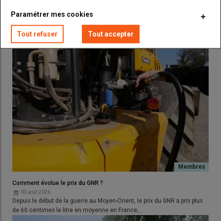
LES PLUS LUS
Paramétrer mes cookies
Tout refuser
Tout accepter
Comment évolue le prix du GNR ?
03 août 2026
Depuis le début de la guerre au Moyen-Orient, le prix du GNR a pris plus
de 60 centimes le litre en moyenne en France,…