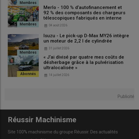
Merlo - 100 % d’autofinancement et
92 % des composants des chargeurs
télescopiques fabriqués en interne
04 août 2026
Isuzu - Le pick-up D-Max MY26 intègre
un moteur de 2,2 l de cylindrée
31 juillet 2026
« J’ai divisé par quatre mes coûts de
désherbage grâce à la pulvérisation
ultralocalisée »
14 juillet 2026
Publicité
Réussir Machinisme
Site 100% machinisme du groupe Réussir. Des actualités