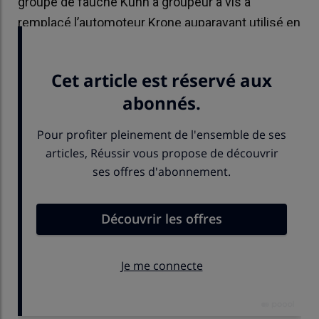
groupe de fauche Kuhn à groupeur à vis a
remplacé l’automoteur Krone auparavant utilisé en
Cuma.