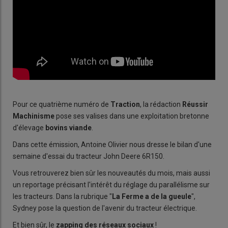
Pour ce quatrième numéro de
Traction
, la rédaction
Réussir
Machinisme
pose ses valises dans une exploitation bretonne
d'élevage
bovins viande
.
Dans cette émission, Antoine Olivier nous dresse le bilan d'une
semaine d'essai du tracteur John Deere 6R150.
Vous retrouverez bien sûr les nouveautés du mois, mais aussi
un reportage précisant l'intérêt du réglage du parallélisme sur
les tracteurs. Dans la rubrique "
La Ferme a de la gueule
",
Sydney pose la question de l'avenir du tracteur électrique.
Et bien sûr, le
zapping des réseaux sociaux
!