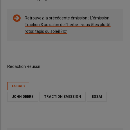
Retrouvez la précédente émission :
L'émission
Traction 3 au salon de l’herbe - vous êtes plutôt
rotor, tapis ou soleil ?
Rédaction Réussir
ESSAIS
JOHN DEERE
TRACTION ÉMISSION
ESSAI