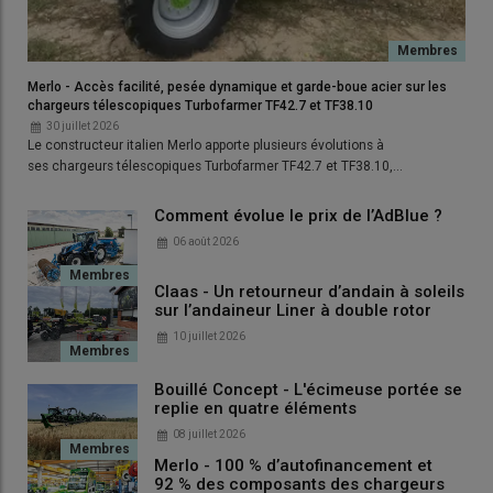
Merlo - Accès facilité, pesée dynamique et garde-boue acier sur les
chargeurs télescopiques Turbofarmer TF42.7 et TF38.10
30 juillet 2026
Le constructeur italien Merlo apporte plusieurs évolutions à
ses chargeurs télescopiques Turbofarmer TF42.7 et TF38.10,…
Comment évolue le prix de l’AdBlue ?
06 août 2026
Claas - Un retourneur d’andain à soleils
sur l’andaineur Liner à double rotor
10 juillet 2026
Bouillé Concept - L'écimeuse portée se
replie en quatre éléments
08 juillet 2026
Merlo - 100 % d’autofinancement et
92 % des composants des chargeurs