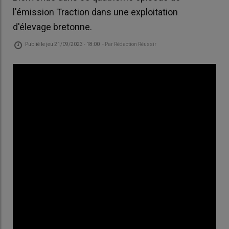
l'émission Traction dans une exploitation
d'élevage bretonne.
Publié le
jeu 21/09/2023 - 18:00
- Par
Rédaction Réussir