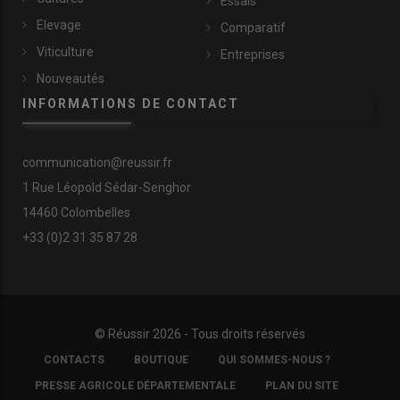
Essais
Elevage
Comparatif
Viticulture
Entreprises
Nouveautés
INFORMATIONS DE CONTACT
communication@reussir.fr
1 Rue Léopold Sédar-Senghor
14460 Colombelles
+33 (0)2 31 35 87 28
© Réussir 2026 - Tous droits réservés
FOOTER
CONTACTS
BOUTIQUE
QUI SOMMES-NOUS ?
COPYRIGHT
PRESSE AGRICOLE DÉPARTEMENTALE
PLAN DU SITE