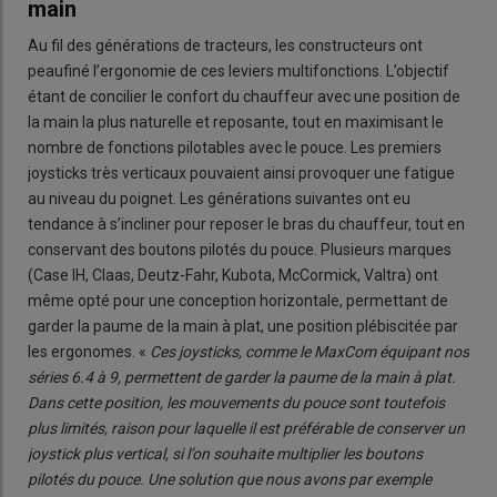
main
Au fil des générations de tracteurs, les constructeurs ont
peaufiné l’ergonomie de ces leviers multifonctions. L’objectif
étant de concilier le confort du chauffeur avec une position de
la main la plus naturelle et reposante, tout en maximisant le
nombre de fonctions pilotables avec le pouce. Les premiers
joysticks très verticaux pouvaient ainsi provoquer une fatigue
au niveau du poignet. Les générations suivantes ont eu
tendance à s’incliner pour reposer le bras du chauffeur, tout en
conservant des boutons pilotés du pouce. Plusieurs marques
(Case IH, Claas, Deutz-Fahr, Kubota, McCormick, Valtra) ont
même opté pour une conception horizontale, permettant de
garder la paume de la main à plat, une position plébiscitée par
les ergonomes. «
Ces joysticks, comme le MaxCom équipant nos
séries 6.4 à 9, permettent de garder la paume de la main à plat.
Dans cette position, les mouvements du pouce sont toutefois
plus limités, raison pour laquelle il est préférable de conserver un
joystick plus vertical, si l’on souhaite multiplier les boutons
pilotés du pouce. Une solution que nous avons par exemple