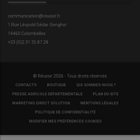
communication@reussir.fr
1 Rue Léopold Sédar-Senghor
14460 Colombelles
+33 (0)2 31 35 87 28
© Réussir 2026 - Tous droits réservés
FOOTER
CONTACTS
BOUTIQUE
QUI SOMMES-NOUS ?
COPYRIGHT
PRESSE AGRICOLE DÉPARTEMENTALE
PLAN DU SITE
MARKETING DIRECT SOLUTION
MENTIONS LÉGALES
POLITIQUE DE CONFIDENTIALITÉ
MODIFIER MES PRÉFÉRENCES COOKIES