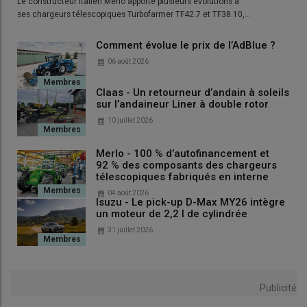
Le constructeur italien Merlo apporte plusieurs évolutions à
ses chargeurs télescopiques Turbofarmer TF42.7 et TF38.10,…
Comment évolue le prix de l’AdBlue ?
06 août 2026
Claas - Un retourneur d’andain à soleils
sur l’andaineur Liner à double rotor
10 juillet 2026
Merlo - 100 % d’autofinancement et
92 % des composants des chargeurs
télescopiques fabriqués en interne
04 août 2026
Isuzu - Le pick-up D-Max MY26 intègre
un moteur de 2,2 l de cylindrée
31 juillet 2026
Publicité