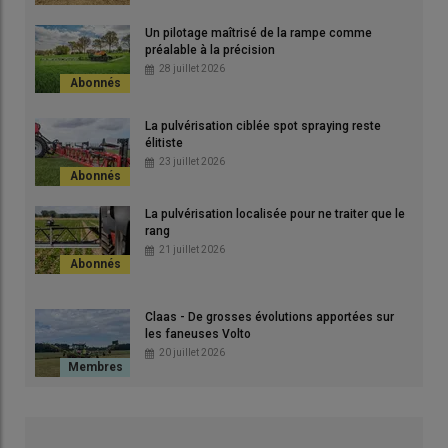
Un pilotage maîtrisé de la rampe comme
préalable à la précision
28 juillet 2026
La pulvérisation ciblée spot spraying reste
élitiste
23 juillet 2026
La pulvérisation localisée pour ne traiter que le
rang
21 juillet 2026
Claas - De grosses évolutions apportées sur
les faneuses Volto
20 juillet 2026