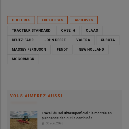
CULTURES
EXPERTISES
ARCHIVES
TRACTEUR STANDARD
CASE IH
CLAAS
DEUTZ-FAHR
JOHN DEERE
VALTRA
KUBOTA
MASSEY FERGUSON
FENDT
NEW HOLLAND
MCCORMICK
VOUS AIMEREZ AUSSI
Travail du sol ultrasuperficiel : la montée en
puissance des outils combinés
06 août 2026