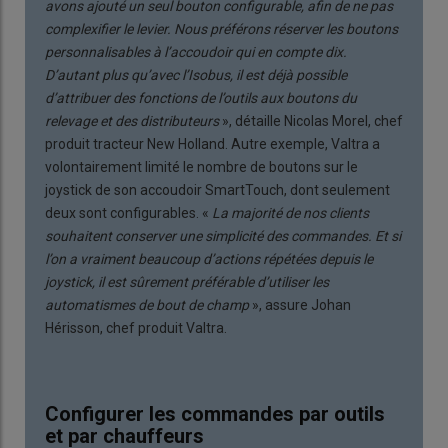
avons ajouté un seul bouton configurable, afin de ne pas
complexifier le levier. Nous préférons réserver les boutons
personnalisables à l’accoudoir qui en compte dix.
D’autant plus qu’avec l’Isobus, il est déjà possible
d’attribuer des fonctions de l’outils aux boutons du
relevage et des distributeurs
», détaille Nicolas Morel, chef
produit tracteur New Holland. Autre exemple, Valtra a
volontairement limité le nombre de boutons sur le
joystick de son accoudoir SmartTouch, dont seulement
deux sont configurables. «
La majorité de nos clients
souhaitent conserver une simplicité des commandes. Et si
l’on a vraiment beaucoup d’actions répétées depuis le
joystick, il est sûrement préférable d’utiliser les
automatismes de bout de champ
», assure Johan
Hérisson, chef produit Valtra.
Configurer les commandes par outils
et par chauffeurs