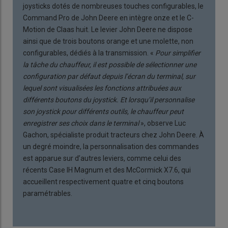
joysticks dotés de nombreuses touches configurables, le
Command Pro de John Deere en intègre onze et le C-
Motion de Claas huit. Le levier John Deere ne dispose
ainsi que de trois boutons orange et une molette, non
configurables, dédiés à la transmission. «
Pour simplifier
la tâche du chauffeur, il est possible de sélectionner une
configuration par défaut depuis l’écran du terminal, sur
lequel sont visualisées les fonctions attribuées aux
différents boutons du joystick. Et lorsqu’il personnalise
son joystick pour différents outils, le chauffeur peut
enregistrer ses choix dans le terminal
», observe Luc
Gachon, spécialiste produit tracteurs chez John Deere. À
un degré moindre, la personnalisation des commandes
est apparue sur d’autres leviers, comme celui des
récents Case IH Magnum et des McCormick X7.6, qui
accueillent respectivement quatre et cinq boutons
paramétrables.