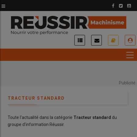
Aller
au
contenu
principal
USER
ACCOUNT
MENU
Publicité
TRACTEUR STANDARD
Toute l'actualité dans la catégorie
Tracteur standard
du
groupe d'information Réussir.