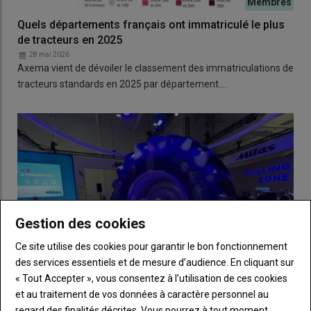
Quels départements français ont immatriculé le plus
de tracteurs en 2025
28 mai 2026
Axema vient de dévoiler le classement des immatriculations de
tracteurs standards en 2025 par département.…
Gestion des cookies
Ce site utilise des cookies pour garantir le bon fonctionnement
des services essentiels et de mesure d’audience. En cliquant sur
« Tout Accepter », vous consentez à l’utilisation de ces cookies
et au traitement de vos données à caractère personnel au
regard des finalités décrites. Vous pourrez à tout moment