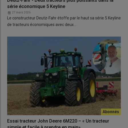
Deutz-Fahr - Deux tracteurs plus puissants dans la
série économique 5 Keyline
27 mars 2026
Le constructeur Deutz-Fahr étoffe par le haut sa série 5 Keyline
de tracteurs économiques avec deux…
Essai tracteur John Deere 6M220 – « Un tracteur
simple et facile à prendre en main»