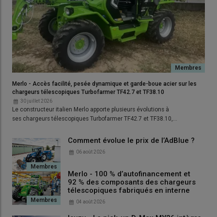
Merlo - Accès facilité, pesée dynamique et garde-boue acier sur les
chargeurs télescopiques Turbofarmer TF42.7 et TF38.10
30 juillet 2026
Le constructeur italien Merlo apporte plusieurs évolutions à
ses chargeurs télescopiques Turbofarmer TF42.7 et TF38.10,…
L'épandeur de fumier Unia Tytan 24 V dispose d'une caisse de
22 m³ et autorise une capacité de charge nominale de 18 t. ©
Comment évolue le prix de l’AdBlue ?
D. Laisney
06 août 2026
Importé et distribué en direct par la jeune société
Merlo - 100 % d’autofinancement et
française
Agri Import Direct
, le constructeur
Unia
est présent
92 % des composants des chargeurs
sur le salon avec l’
épandeur de fumier
Tytan 24 V
, en
télescopiques fabriqués en interne
attendant l’arrivée progressive d’autres familles de
04 août 2026
matériels de la firme polonaise.