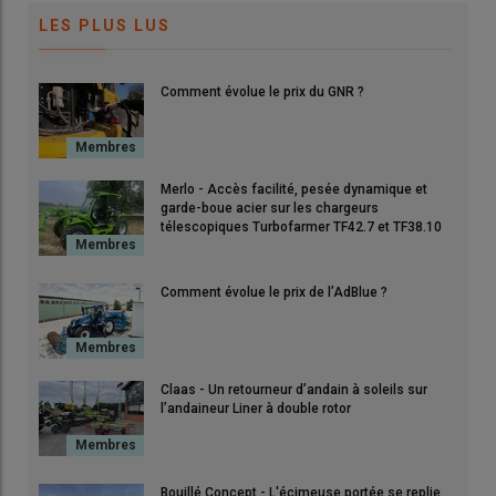
LES PLUS LUS
Comment évolue le prix du GNR ?
Merlo - Accès facilité, pesée dynamique et
garde-boue acier sur les chargeurs
télescopiques Turbofarmer TF42.7 et TF38.10
Comment évolue le prix de l’AdBlue ?
Claas - Un retourneur d’andain à soleils sur
l’andaineur Liner à double rotor
Bouillé Concept - L'écimeuse portée se replie