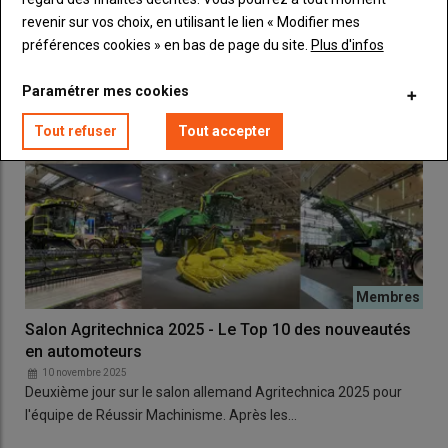
revenir sur vos choix, en utilisant le lien « Modifier mes
préférences cookies » en bas de page du site.
Plus d'infos
Paramétrer mes cookies
Tout refuser
Tout accepter
Salon Agritechnica 2025 - Le Top 10 des nouveautés
en automoteurs
10 novembre 2025
Deuxième jour sur le salon allemand Agritechnica 2025 pour
l'équipe de Réussir Machinisme. Après les…