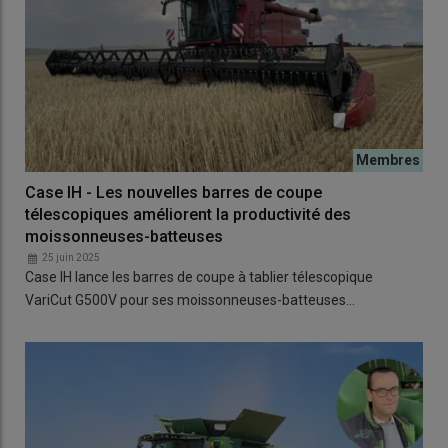
Case IH - Les nouvelles barres de coupe
télescopiques améliorent la productivité des
moissonneuses-batteuses
25 juin 2025
Case IH lance les barres de coupe à tablier télescopique
VariCut G500V pour ses moissonneuses-batteuses…